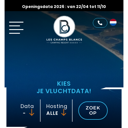
Openingsdata 2026 : van 22/04 tot 11/10
KIES
JE VLUCHTDATA!
Data
Hosting
ZOEK
-
OP