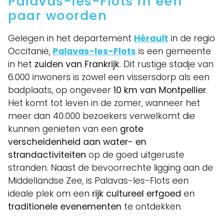
Palavas-les-Flots in een
paar woorden
Gelegen in het departement
Hérault
in de regio
Occitanië,
Palavas-les-Flots
is een gemeente
in het
zuiden van Frankrijk
. Dit rustige stadje van
6.000 inwoners is zowel een vissersdorp als een
badplaats, op ongeveer
10 km van Montpellier
.
Het komt tot leven in de zomer, wanneer het
meer dan 40.000 bezoekers verwelkomt die
kunnen genieten van een
grote
verscheidenheid aan water- en
strandactiviteiten
op de goed uitgeruste
stranden. Naast de bevoorrechte ligging aan de
Middellandse Zee, is Palavas-les-Flots een
ideale plek om een
rijk cultureel erfgoed
en
traditionele evenementen
te ontdekken.