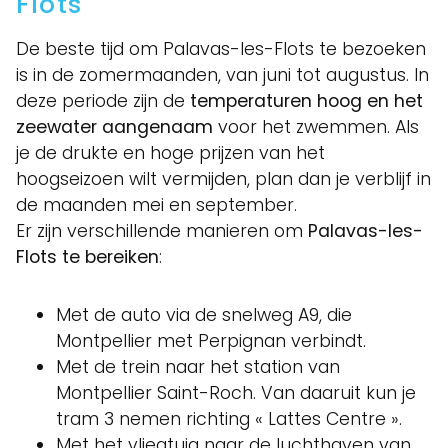
Flots
De beste tijd om Palavas-les-Flots te bezoeken
is in de zomermaanden, van juni tot augustus. In
deze periode zijn de
temperaturen hoog en het
zeewater aangenaam
voor het zwemmen. Als
je de drukte en hoge prijzen van het
hoogseizoen wilt vermijden, plan dan je verblijf in
de maanden mei en september.
Er zijn verschillende manieren om
Palavas-les-
Flots te bereiken
:
Met de auto via de snelweg A9, die
Montpellier met Perpignan verbindt.
Met de trein naar het station van
Montpellier Saint-Roch. Van daaruit kun je
tram 3 nemen richting « Lattes Centre ».
Met het vliegtuig naar de luchthaven van