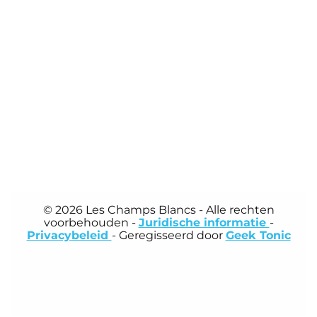
© 2026 Les Champs Blancs
- Alle rechten
voorbehouden -
Juridische informatie
-
Privacybeleid
- Geregisseerd door
Geek Tonic