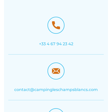
+33 4 67 94 23 42
contact@campingleschampsblancs.com