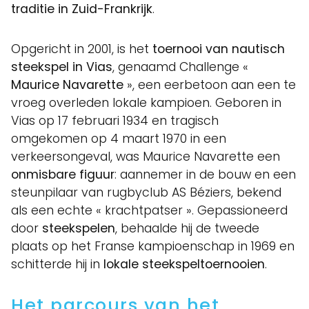
traditie in Zuid-Frankrijk
.
Opgericht in 2001, is het
toernooi van nautisch
steekspel in Vias
, genaamd Challenge «
Maurice Navarette
», een eerbetoon aan een te
vroeg overleden lokale kampioen. Geboren in
Vias op 17 februari 1934 en tragisch
omgekomen op 4 maart 1970 in een
verkeersongeval, was Maurice Navarette een
onmisbare figuur
: aannemer in de bouw en een
steunpilaar van rugbyclub AS Béziers, bekend
als een echte « krachtpatser ». Gepassioneerd
door
steekspelen
, behaalde hij de tweede
plaats op het Franse kampioenschap in 1969 en
schitterde hij in
lokale steekspeltoernooien
.
Het parcours van het