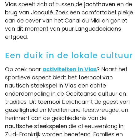
Vias
speelt zich af tussen de
jachthaven
en de
brug van Jonquié
. Zoek een comfortabel plekje
aan de oever van het Canal du Midi en geniet
van dit moment van
puur Languedociaans
erfgoed
.
Een duik in de lokale cultuur
Op zoek naar
activiteiten in Vias
? Naast het
sportieve aspect biedt het
toernooi van
nautisch steekspel in Vias
een echte
onderdompeling in de Occitaanse cultuur en
tradities. Dit
toernooi
belichaamt de geest van
gezelligheid
en Mediterrane feestvreugde, en
herinnert aan de geschiedenis van de
nautische steekspelen
die al eeuwenlang in
Zuid-Frankrijk worden beoefend. Families en