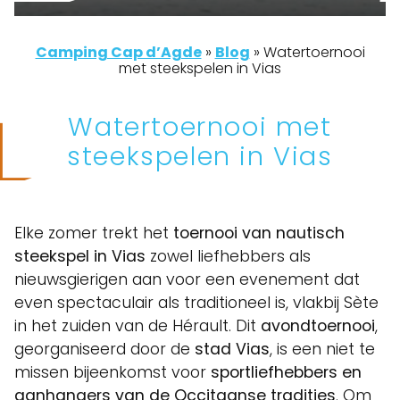
Camping Cap d’Agde
»
Blog
»
Watertoernooi
met steekspelen in Vias
Watertoernooi met
steekspelen in Vias
Elke zomer trekt het
toernooi van nautisch
steekspel in Vias
zowel liefhebbers als
nieuwsgierigen aan voor een evenement dat
even spectaculair als traditioneel is, vlakbij Sète
in het zuiden van de Hérault. Dit
avondtoernooi
,
georganiseerd door de
stad Vias
, is een niet te
missen bijeenkomst voor
sportliefhebbers en
aanhangers van de Occitaanse tradities
. Om