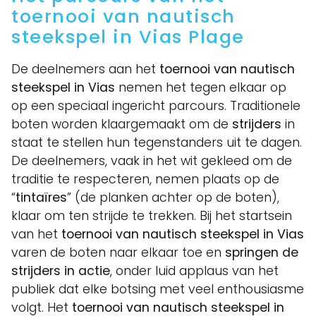
toernooi van nautisch
steekspel in Vias Plage
De deelnemers aan het
toernooi van nautisch
steekspel in Vias
nemen het tegen elkaar op
op een speciaal ingericht parcours. Traditionele
boten worden klaargemaakt om de
strijders
in
staat te stellen hun tegenstanders uit te dagen.
De deelnemers, vaak in het wit gekleed om de
traditie te respecteren, nemen plaats op de
“
tintaïres
” (de planken achter op de boten),
klaar om ten strijde te trekken. Bij het startsein
van het
toernooi van nautisch steekspel in Vias
varen de boten naar elkaar toe en
springen de
strijders in actie
, onder luid applaus van het
publiek dat elke botsing met veel enthousiasme
volgt. Het
toernooi van nautisch steekspel in