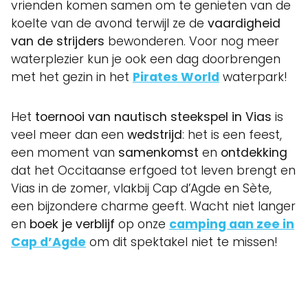
vrienden komen samen om te genieten van de
koelte van de avond terwijl ze de
vaardigheid
van de strijders
bewonderen. Voor nog meer
waterplezier kun je ook een dag doorbrengen
met het gezin in het
Pirates World
waterpark!
Het
toernooi van nautisch steekspel in Vias
is
veel meer dan een
wedstrijd
: het is een feest,
een moment van
samenkomst
en
ontdekking
dat het Occitaanse erfgoed tot leven brengt en
Vias in de zomer, vlakbij Cap d’Agde en Sète,
een bijzondere charme geeft. Wacht niet langer
en
boek je verblijf
op onze
camping aan zee in
Cap d’Agde
om dit spektakel niet te missen!