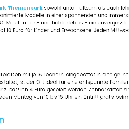
ark Themenpark
sowohl unterhaltsam als auch lehrr
animierte Modelle in einer spannenden und immersi
40 Minuten Ton- und Lichterlebnis – ein unvergessli
rägt 10 Euro für Kinder und Erwachsene. Jeden Mittwo
fplätzen mit je 18 Löchern, eingebettet in eine grün
ltet, ist der Ort ideal für eine entspannte Familiena
r zusätzlich 4 Euro gespielt werden. Zehnerkarten si
eden Montag von 10 bis 16 Uhr ein Eintritt gratis beim
n