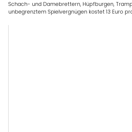
Schach- und Damebrettern, Hüpfburgen, Trampoli
unbegrenztem Spielvergnügen kostet 13 Euro pro 