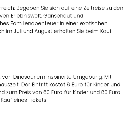
eich: Begeben Sie sich auf eine Zeitreise zu den
ven Erlebniswelt. Gänsehaut und
ches Familienabenteuer in einer exotischen
ch im Juli und August erhalten Sie beim Kauf
e, von Dinosauriern inspirierte Umgebung. Mit
uszeit. Der Eintritt kostet 8 Euro für Kinder und
nd zum Preis von 60 Euro für Kinder und 80 Euro
 Kauf eines Tickets!