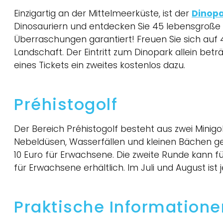
Einzigartig an der Mittelmeerküste, ist der
Dinop
Dinosauriern und entdecken Sie 45 lebensgroße 
Überraschungen garantiert! Freuen Sie sich auf 
Landschaft. Der Eintritt zum Dinopark allein bet
eines Tickets ein zweites kostenlos dazu.
Préhistogolf
Der Bereich Préhistogolf besteht aus zwei Minigol
Nebeldüsen, Wasserfällen und kleinen Bächen gesta
10 Euro für Erwachsene. Die zweite Runde kann fü
für Erwachsene erhältlich. Im Juli und August ist j
Praktische Informatione