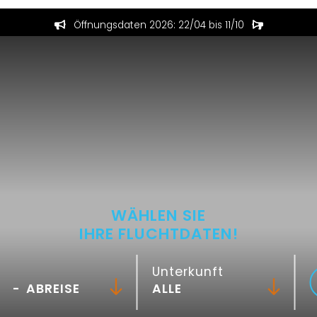
Öffnungsdaten 2026: 22/04 bis 11/10
WÄHLEN SIE
IHRE FLUCHTDATEN!
Unterkunft
-