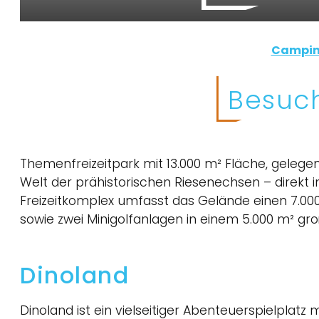
Campin
Besuc
Themenfreizeitpark mit 13.000 m² Fläche, gelege
Welt der prähistorischen Riesenechsen – direkt 
Freizeitkomplex umfasst das Gelände einen 7.0
sowie zwei Minigolfanlagen in einem 5.000 m² gr
Dinoland
Dinoland ist ein vielseitiger Abenteuerspielplatz