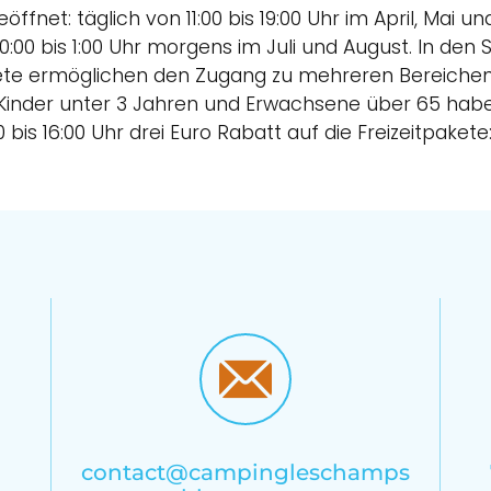
ffnet: täglich von 11:00 bis 19:00 Uhr im April, Mai u
n 10:00 bis 1:00 Uhr morgens im Juli und August. In
kete ermöglichen den Zugang zu mehreren Bereichen:
). Kinder unter 3 Jahren und Erwachsene über 65 haben
bis 16:00 Uhr drei Euro Rabatt auf die Freizeitpakete:
contact@campingleschamps