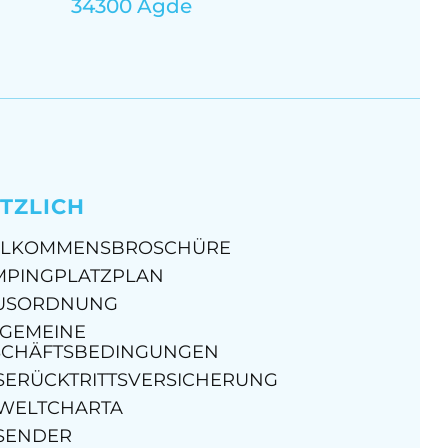
34300 Agde
TZLICH
LLKOMMENSBROSCHÜRE
MPINGPLATZPLAN
USORDNUNG
LGEMEINE
SCHÄFTSBEDINGUNGEN
SERÜCKTRITTSVERSICHERUNG
WELTCHARTA
SENDER