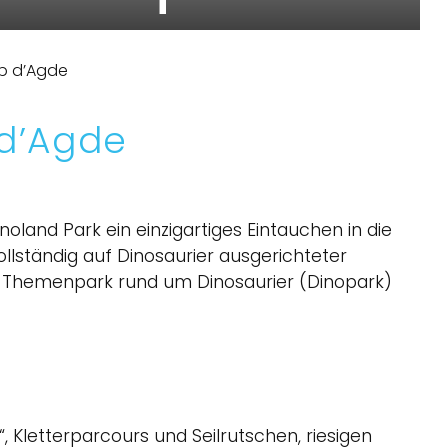
p d’Agde
d’Agde
inoland Park ein einzigartiges Eintauchen in die
vollständig auf Dinosaurier ausgerichteter
n Themenpark rund um Dinosaurier (Dinopark)
, Kletterparcours und Seilrutschen, riesigen