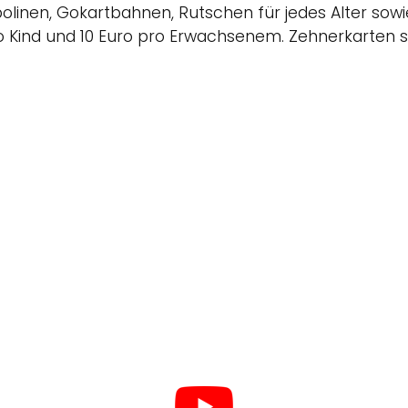
nen, Gokartbahnen, Rutschen für jedes Alter sowie 
Kind und 10 Euro pro Erwachsenem. Zehnerkarten sind