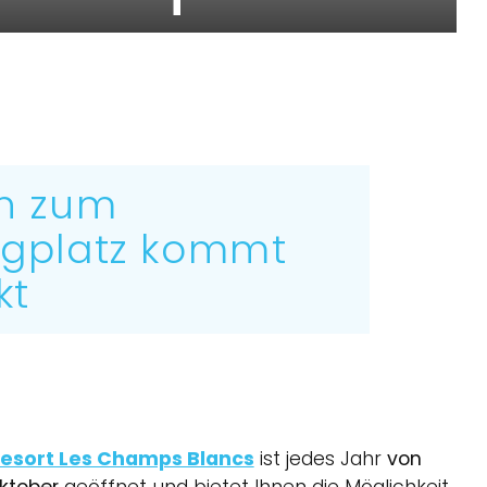
n zum
gplatz kommt
kt
esort Les Champs Blancs
ist jedes Jahr
von
Oktober
geöffnet und bietet Ihnen die Möglichkeit,