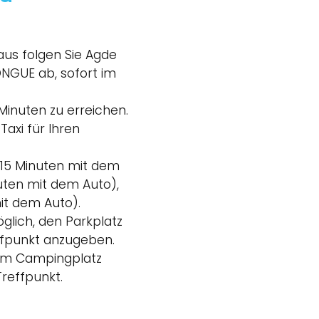
aus folgen Sie Agde
NGUE ab, sofort im
Minuten zu erreichen.
Taxi für Ihren
(15 Minuten mit dem
uten mit dem Auto),
it dem Auto).
glich, den Parkplatz
ffpunkt anzugeben.
vom Campingplatz
 Treffpunkt.