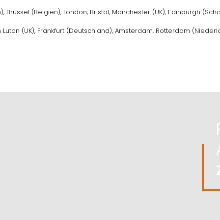
h), Brüssel (Belgien), London, Bristol, Manchester (UK), Edinburgh (Sc
 Luton (UK), Frankfurt (Deutschland), Amsterdam, Rotterdam (Nied