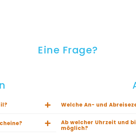
Eine Frage?
n
il?
Welche An- und Abreiseze
Ab welcher Uhrzeit und bi
cheine?
möglich?