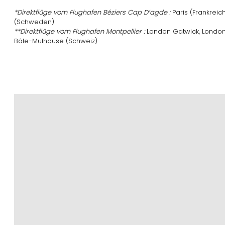
*Direktflüge vom Flughafen Béziers Cap D’agde :
Paris (Frankreic
(Schweden)
**Direktflüge vom Flughafen Montpellier :
London Gatwick, London
Bâle-Mulhouse (Schweiz)