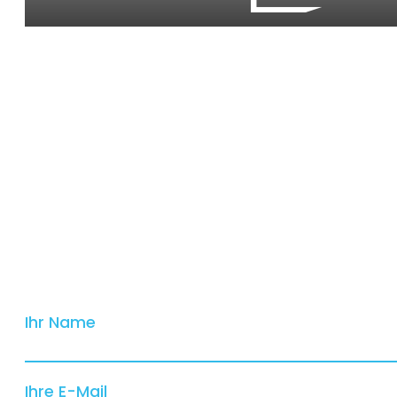
Ihr Name
Ihre E-Mail