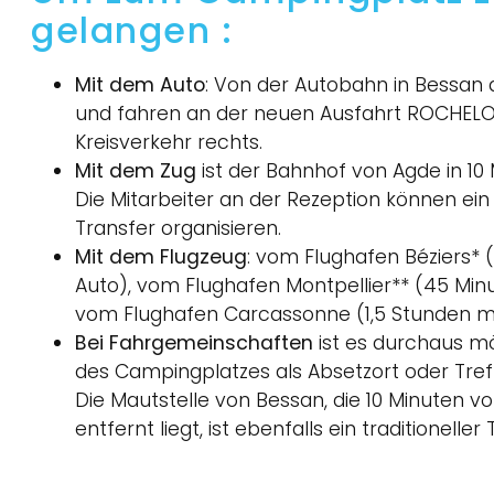
gelangen :
Mit dem
Auto
: Von der Autobahn in Bessan 
und fahren an der neuen Ausfahrt ROCHELO
Kreisverkehr rechts.
Mit dem
Zug
ist der Bahnhof von Agde in 10 
Die Mitarbeiter an der Rezeption können ein 
Transfer organisieren.
Mit dem
Flugzeug
: vom Flughafen Béziers* 
Auto), vom Flughafen Montpellier** (45 Min
vom Flughafen Carcassonne (1,5 Stunden m
Bei
Fahrgemeinschaften
ist es durchaus mö
des Campingplatzes als Absetzort oder Tre
Die Mautstelle von Bessan, die 10 Minuten 
entfernt liegt, ist ebenfalls ein traditioneller