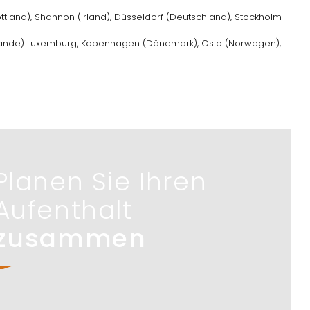
hottland), Shannon (Irland), Düsseldorf (Deutschland), Stockholm
erlande) Luxemburg, Kopenhagen (Dänemark), Oslo (Norwegen),
Planen Sie Ihren
Aufenthalt
zusammen