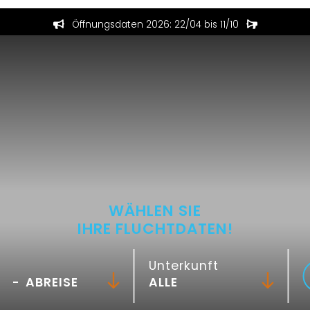
Öffnungsdaten 2026: 22/04 bis 11/10
WÄHLEN SIE
IHRE FLUCHTDATEN!
Unterkunft
-