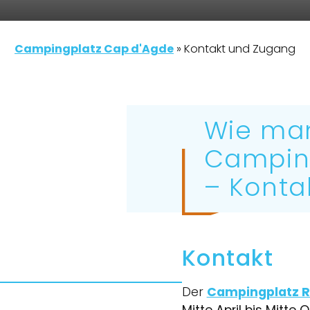
Campingplatz Cap d'Agde
»
Kontakt und Zugang
Wie ma
Campin
– Konta
Kontakt
Der
Campingplatz R
Mitte April bis Mitte 