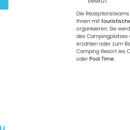
besetzt.
Die Rezeptionsteams 
Ihnen mit
touristisch
organisieren. Sie wer
des Campingplatzes u
erzählen oder zum Bei
Camping Resort les C
oder
Pool Time
.
u