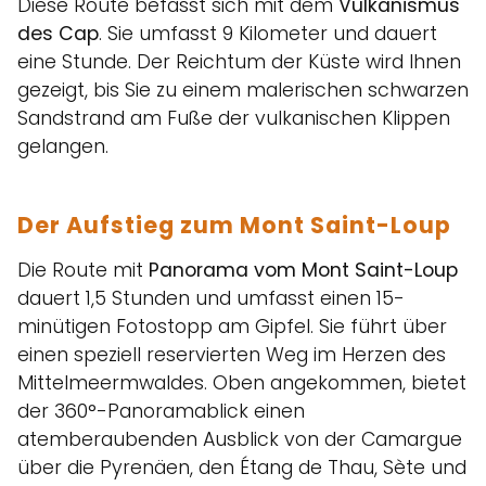
Diese Route befasst sich mit dem
Vulkanismus
des Cap
. Sie umfasst 9 Kilometer und dauert
eine Stunde. Der Reichtum der Küste wird Ihnen
gezeigt, bis Sie zu einem malerischen schwarzen
Sandstrand am Fuße der vulkanischen Klippen
gelangen.
Der Aufstieg zum Mont Saint-Loup
Die Route mit
Panorama vom Mont Saint-Loup
dauert 1,5 Stunden und umfasst einen 15-
minütigen Fotostopp am Gipfel. Sie führt über
einen speziell reservierten Weg im Herzen des
Mittelmeermwaldes. Oben angekommen, bietet
der 360°-Panoramablick einen
atemberaubenden Ausblick von der Camargue
über die Pyrenäen, den Étang de Thau, Sète und