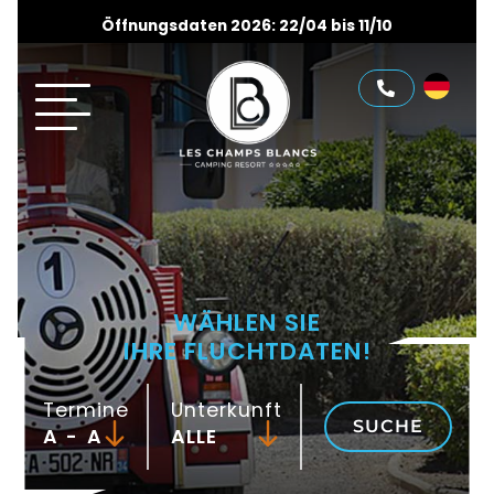
Öffnungsdaten 2026: 22/04 bis 11/10
WÄHLEN SIE
IHRE FLUCHTDATEN!
Termine
Unterkunft
SUCHE
-