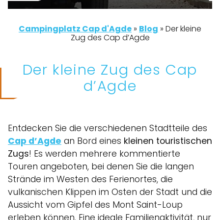
Campingplatz Cap d'Agde
»
Blog
»
Der kleine
Zug des Cap d’Agde
Der kleine Zug des Cap
d’Agde
Entdecken Sie die verschiedenen Stadtteile des
Cap d’Agde
an Bord eines
kleinen touristischen
Zugs
! Es werden mehrere kommentierte
Touren angeboten, bei denen Sie die langen
Strände im Westen des Ferienortes, die
vulkanischen Klippen im Osten der Stadt und die
Aussicht vom Gipfel des Mont Saint-Loup
erleben können. Eine ideale Familienaktivität, nur