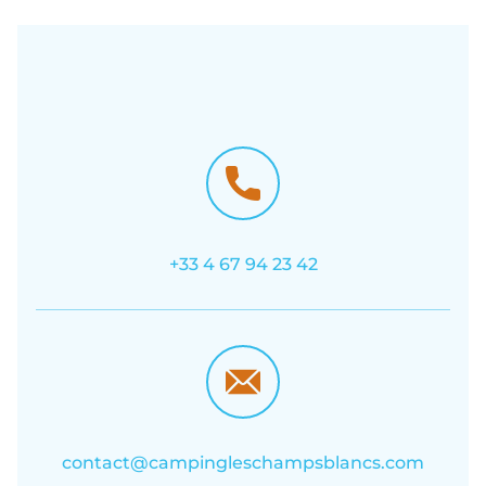
+33 4 67 94 23 42
contact@campingleschampsblancs.com