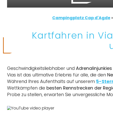
Campingplatz Cap d'Agde
Kartfahren in Vi
Geschwindigkeitsliebhaber und
Adrenalinjunkies
Vias ist das ultimative Erlebnis für alle, die den
Ne
Während Ihres Aufenthalts auf unserem
5-Ster
Wettkämpfen die
besten Rennstrecken der Reg
Probe zu stellen, erwarten Sie unvergessliche Mo