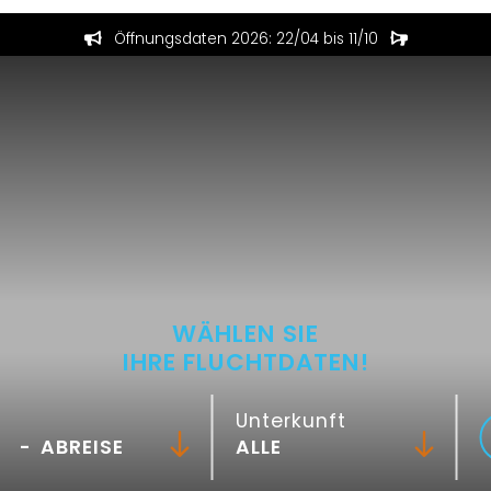
Öffnungsdaten 2026: 22/04 bis 11/10
WÄHLEN SIE
IHRE FLUCHTDATEN!
Unterkunft
-