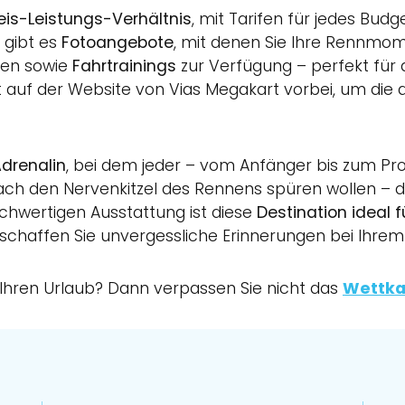
is-Leistungs-Verhältnis
, mit Tarifen für jedes Budg
 gibt es
Fotoangebote
, mit denen Sie Ihre Rennmo
ten sowie
Fahrtrainings
zur Verfügung – perfekt für a
 auf der Website von Vias Megakart vorbei, um die a
drenalin
, bei dem jeder – vom Anfänger bis zum Pro
ch den Nervenkitzel des Rennens spüren wollen – die
chwertigen Ausstattung ist diese
Destination ideal 
schaffen Sie unvergessliche Erinnerungen bei Ihre
 Ihren Urlaub? Dann verpassen Sie nicht das
Wettka