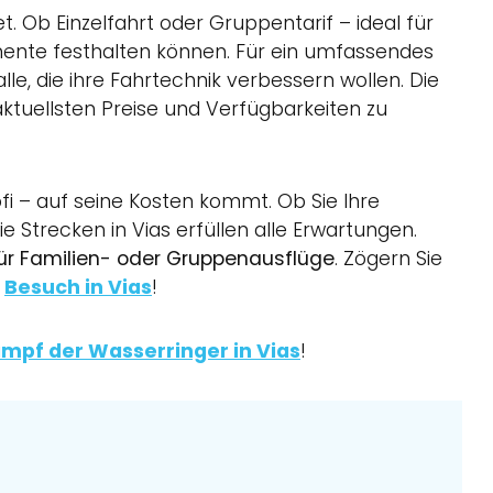
et. Ob Einzelfahrt oder Gruppentarif – ideal für
mente festhalten können. Für ein umfassendes
lle, die ihre Fahrtechnik verbessern wollen. Die
ktuellsten Preise und Verfügbarkeiten zu
fi – auf seine Kosten kommt. Ob Sie Ihre
 Strecken in Vias erfüllen alle Erwartungen.
für Familien- oder Gruppenausflüge
. Zögern Sie
m
Besuch in Vias
!
mpf der Wasserringer in Vias
!