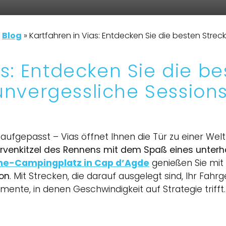
»
Blog
»
Kartfahren in Vias: Entdecken Sie die besten Strec
as: Entdecken Sie die be
unvergessliche Sessions
aufgepasst – Vias öffnet Ihnen die Tür zu einer Welt
rvenkitzel des Rennens mit dem Spaß eines unter
ne-Campingplatz in Cap d’Agde
genießen Sie mit
ion
. Mit Strecken, die darauf ausgelegt sind, Ihr Fah
mente, in denen Geschwindigkeit auf Strategie trifft.