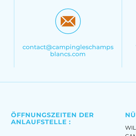
contact@campingleschamps
blancs.com
ÖFFNUNGSZEITEN DER
NÜ
ANLAUFSTELLE :
WI