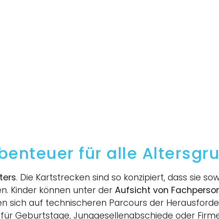
Abenteuer für alle Altersg
ters
. Die Kartstrecken sind so konzipiert, dass sie so
n. Kinder können unter der
Aufsicht von Fachperso
n sich auf technischeren Parcours der Herausforde
ür Geburtstage, Junggesellenabschiede oder Firmene