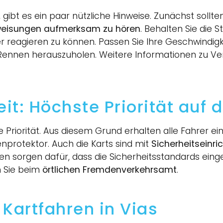
, gibt es ein paar nützliche Hinweise. Zunächst sollte
weisungen aufmerksam zu hören
. Behalten Sie die 
reagieren zu können. Passen Sie Ihre Geschwindigk
 Rennen herauszuholen. Weitere Informationen zu Ve
t: Höchste Priorität auf 
te Priorität. Aus diesem Grund erhalten alle Fahrer e
nprotektor. Auch die Karts sind mit
Sicherheitseinr
en sorgen dafür, dass die Sicherheitsstandards eing
n Sie beim
örtlichen Fremdenverkehrsamt
.
 Kartfahren in Vias