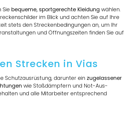
n Sie
bequeme, sportgerechte Kleidung
wählen.
Streckenschilder im Blick und achten Sie auf Ihre
eit stets den Streckenbedingungen an, um Ihr
ranstaltungen und Öffnungszeiten finden Sie auf
den Strecken in Vias
ine Schutzausrüstung, darunter ein
zugelassener
ichtungen
wie Stoßdämpfern und Not-Aus-
ehalten und alle Mitarbeiter entsprechend