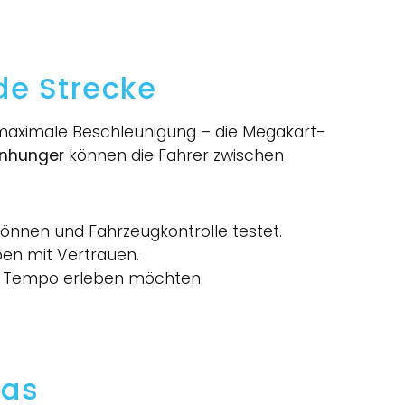
de Strecke
 maximale Beschleunigung – die Megakart-
inhunger
können die Fahrer zwischen
önnen und Fahrzeugkontrolle testet.
ben mit Vertrauen.
rem Tempo erleben möchten.
ias