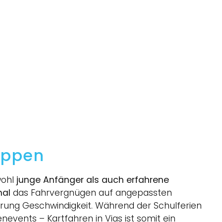
ruppen
wohl
junge Anfänger als auch erfahrene
nal
das Fahrvergnügen auf angepassten
rung Geschwindigkeit. Während der Schulferien
vents – Kartfahren in Vias ist somit ein