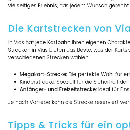
vielseitiges Erlebnis
, das jedem Wunsch gerecht 
Die Kartstrecken von Vi
In Vias hat jede
Kartbahn
ihren eigenen Charakte
Strecken in Vias bieten das Beste, was der Karts
verschiedenen Strecken wählen:
Megakart-Strecke:
Die perfekte Wahl für er
Kinderstrecke:
Speziell für die Sicherheit de
Anfänger- und Freizeitstrecke:
Ideal für Ei
Je nach Vorliebe kann die Strecke reserviert we
Tipps & Tricks für ein o