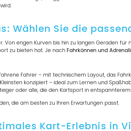
wird.
as: Wählen Sie die passen
r. Von engen Kurven bis hin zu langen Geraden für
port zu bieten hat. Je nach
Fahrkönnen und Adrenal
fahrene Fahrer – mit technischem Layout, das Fahrk
r Kleinsten konzipiert – ideal zum Lernen und Spaßha
nsteiger oder alle, die den Kartsport in entspannte
rden, die am besten zu Ihren Erwartungen passt.
ptimales Kart-Erlebnis in V