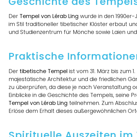
Geschichte des Tempels
Der
Tempel von Lérab Ling
wurde in den 1990er-J
im Stil traditioneller tibetischer Klöster erbaut
und Studienzentrum für Mönche sowie Laien und
Praktische Informatione
Der
tibetische Tempel
ist vom 31. März bis zum 1
majestätische Architektur und die friedlichen Gä
zu überprüfen, da diese je nach Veranstaltung
Einblicke in die Geschichte des Tempels, seine 
Tempel von Lérab Ling
teilnehmen. Zum Abschlus
Erlöse dem Erhalt dieses außergewöhnlichen Orte
Spirituelle Auszeiten im