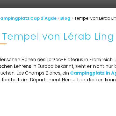
ampingplatz Cap d'Agde
»
Blog
»
Tempel von Lérab Li
Tempel von Lérab Ling
lerischen Höhen des Larzac-Plateaus in Frankreich, ist
schen Lehrens
in Europa bekannt, zieht er nicht nur
 suchen. Les Champs Blancs, ein
Campingplatz in A
Aufenthalts im Département Hérault entdecken könn