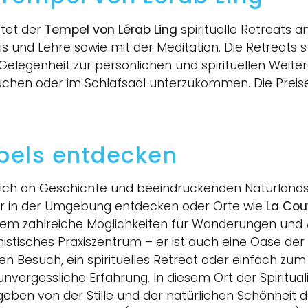
etet der
Tempel von Lérab Ling
spirituelle Retreats 
s und Lehre sowie mit der Meditation. Die Retreats 
 Gelegenheit zur persönlichen und spirituellen Weit
 buchen oder im Schlafsaal unterzukommen. Die Preis
els entdecken
eich an Geschichte und beeindruckenden Naturlan
fer in der Umgebung entdecken oder Orte wie
La Cou
m zahlreiche Möglichkeiten für Wanderungen und Au
histisches Praxiszentrum – er ist auch eine Oase der
nen Besuch, ein spirituelles Retreat oder einfach z
unvergessliche Erfahrung. In diesem Ort der Spiritua
geben von der Stille und der natürlichen Schönheit