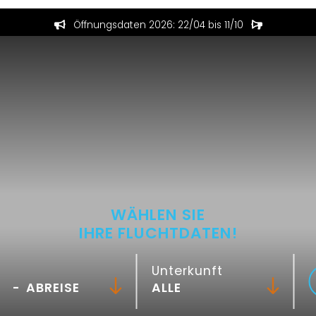
Öffnungsdaten 2026: 22/04 bis 11/10
WÄHLEN SIE
IHRE FLUCHTDATEN!
Unterkunft
-