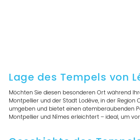
Lage des Tempels von L
Möchten Sie diesen besonderen Ort während Ih
Montpellier und der Stadt Lodève, in der Region
umgeben und bietet einen atemberaubenden Pan
Montpellier und Nîmes erleichtert – ideal, um v