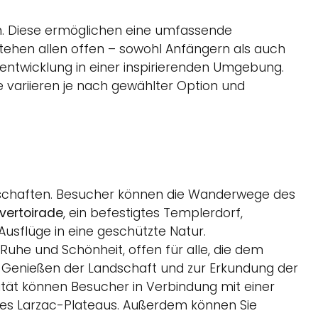
an. Diese ermöglichen eine umfassende
stehen allen offen – sowohl Anfängern als auch
erentwicklung in einer inspirierenden Umgebung.
e variieren je nach gewählter Option und
dschaften. Besucher können die Wanderwege des
vertoirade
, ein befestigtes Templerdorf,
sflüge in eine geschützte Natur.
 Ruhe und Schönheit, offen für alle, die dem
um Genießen der Landschaft und zur Erkundung der
lität können Besucher in Verbindung mit einer
 des Larzac-Plateaus. Außerdem können Sie