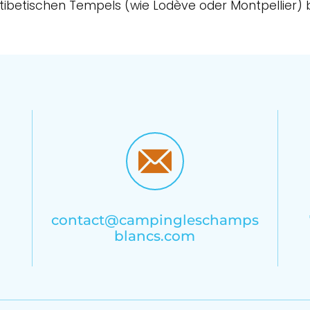
 tibetischen Tempels (wie Lodève oder Montpellier)
contact@campingleschamps
blancs.com