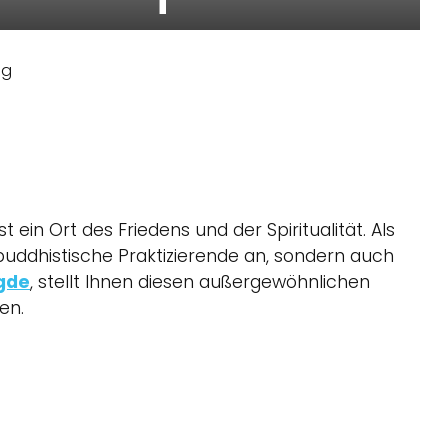
ng
 ein Ort des Friedens und der Spiritualität. Als
 buddhistische Praktizierende an, sondern auch
gde
, stellt Ihnen diesen außergewöhnlichen
en.