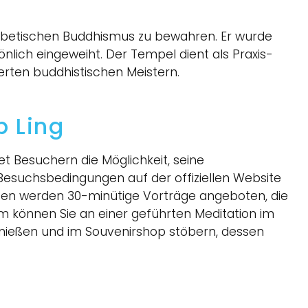
tibetischen Buddhismus zu bewahren. Er wurde
önlich eingeweiht. Der Tempel dient als Praxis-
ten buddhistischen Meistern.
b Ling
et Besuchern die Möglichkeit, seine
 Besuchsbedingungen auf der offiziellen Website
ten werden 30-minütige Vorträge angeboten, die
em können Sie an einer geführten Meditation im
enießen und im Souvenirshop stöbern, dessen