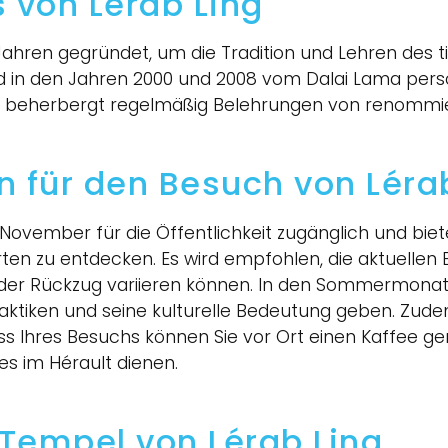
 von Lérab Ling
ahren gegründet, um die Tradition und Lehren des 
 und in den Jahren 2000 und 2008 vom Dalai Lama pers
 beherbergt regelmäßig Belehrungen von renommier
n für den Besuch von Léra
. November für die Öffentlichkeit zugänglich und biet
rten zu entdecken. Es wird empfohlen, die aktuellen
 oder Rückzug variieren können. In den Sommermona
Praktiken und seine kulturelle Bedeutung geben. Zud
s Ihres Besuchs können Sie vor Ort einen Kaffee g
s im Hérault dienen.
 Tempel von Lérab Ling