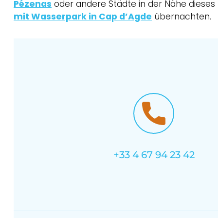
Pézenas
oder andere Städte in der Nähe dieses
mit Wasserpark in Cap d’Agde
übernachten.
+33 4 67 94 23 42