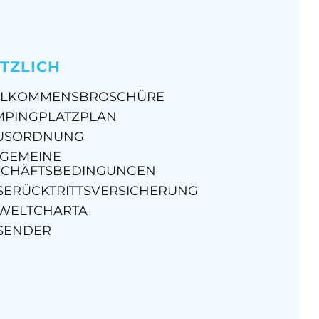
TZLICH
LLKOMMENSBROSCHÜRE
MPINGPLATZPLAN
USORDNUNG
LGEMEINE
SCHÄFTSBEDINGUNGEN
SERÜCKTRITTSVERSICHERUNG
WELTCHARTA
SENDER