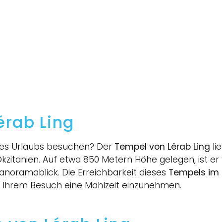
érab Ling
res Urlaubs besuchen? Der
Tempel von Lérab Ling
li
 Okzitanien. Auf etwa 850 Metern Höhe gelegen, ist 
oramablick. Die Erreichbarkeit dieses
Tempels im 
or Ihrem Besuch eine Mahlzeit einzunehmen.