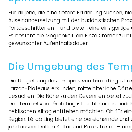
Für all jene, die eine tiefere Erfahrung suchen, bi
Auseinandersetzung mit der buddhistischen Praxi
Fortgeschrittenen – und bieten eine einzigartige
Es besteht die Möglichkeit, ein Einzelzimmer zu
gewünschter Aufenthaltsdauer.
Die Umgebung des Temp
Die Umgebung des
Tempels von Lérab Ling
ist r
Larzac-Plateaus erkunden, mittelalterliche Dör
besuchen. Die Nähe zu den Cevennen bietet zude
Der
Tempel von Lérab Ling
ist nicht nur ein budd
hektischen Alltag entfliehen möchten. Ob für ei
Region: Lérab Ling bietet eine bereichernde und 
jahrtausendealten Kultur und Praxis treten – um