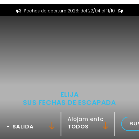
Fechas de apertura 2026: del 22/04 al 11/10
ELIJA
SUS FECHAS DE ESCAPADA
Alojamiento
BU
-