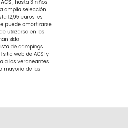
a ACSI
, hasta 3 niños
a amplia selección
ta 12,95 euros: es
ste puede amortizarse
 utilizarse en los
han sido
 lista de campings
l sitio web de ACSI y
a a los veraneantes
a mayoría de las