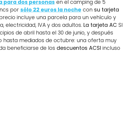
a para dos personas
en el camping de 5
ancs por
sólo 22 euros la noche
con
su tarjeta
 precio incluye una parcela para un vehículo y
, electricidad, IVA y dos adultos.
La tarjeta AC
SI
ipios de abril hasta el 30 de junio, y después
o hasta mediados de octubre: una oferta muy
a beneficiarse de los
descuentos ACSI
incluso