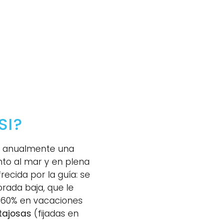
SI?
ca anualmente una
nto al mar y en plena
ecida por la guía: se
rada baja, que le
l 60% en vacaciones
tajosas
(fijadas en