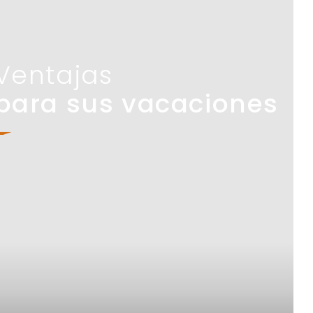
Ventajas
para sus vacaciones