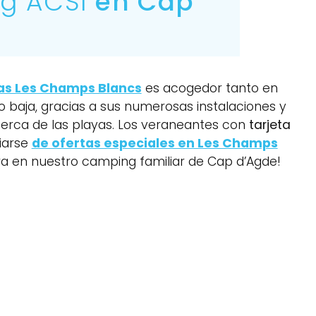
g ACSI
en Cap
las Les Champs Blancs
es acogedor tanto en
baja, gracias a sus numerosas instalaciones y
cerca de las playas. Los veraneantes con
tarjeta
iarse
de ofertas especiales en Les Champs
ora en nuestro camping familiar de Cap d’Agde!