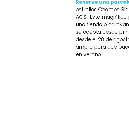
Reserve una parcel
estrellas Champs Bl
ACSI
. Este magnífico
una tienda o caravana
se acepta desde princ
desde el 28 de agost
amplia para que pued
en verano.