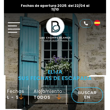
Fechas de apertura 2026: del 22/04 al
11/10
ELIJA
SUS FECHAS DE ESCAPADA
Fechas
Alojamiento
BUSCAR
-
EN