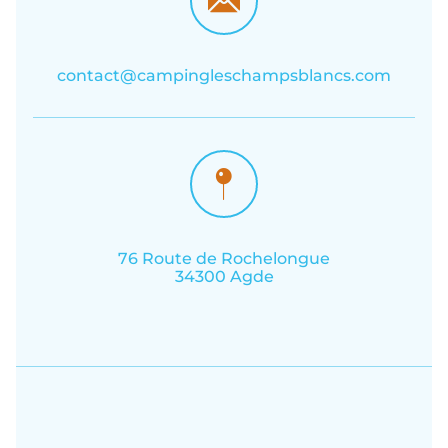
contact@campingleschampsblancs.com
76 Route de Rochelongue
34300 Agde