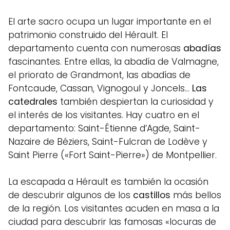
El arte sacro ocupa un lugar importante en el
patrimonio construido del Hérault. El
departamento cuenta con numerosas
abadías
fascinantes. Entre ellas, la abadía de Valmagne,
el priorato de Grandmont, las abadías de
Fontcaude, Cassan, Vignogoul y Joncels…
Las
catedrales
también despiertan la curiosidad y
el interés de los visitantes. Hay cuatro en el
departamento: Saint-Étienne d’Agde, Saint-
Nazaire de Béziers, Saint-Fulcran de Lodève y
Saint Pierre («Fort Saint-Pierre») de Montpellier.
La escapada a Hérault es también la ocasión
de descubrir algunos de los
castillos
más bellos
de la región. Los visitantes acuden en masa a la
ciudad para descubrir las famosas «locuras de