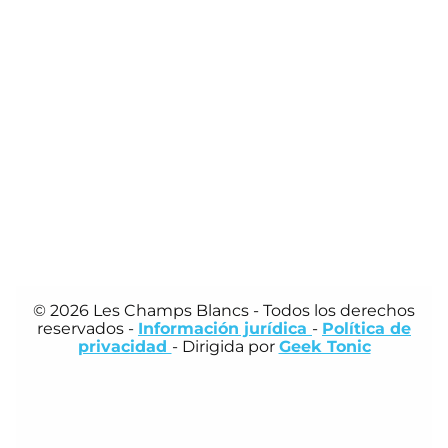
© 2026 Les Champs Blancs
- Todos los derechos
reservados -
Información jurídica
-
Política de
privacidad
- Dirigida por
Geek Tonic