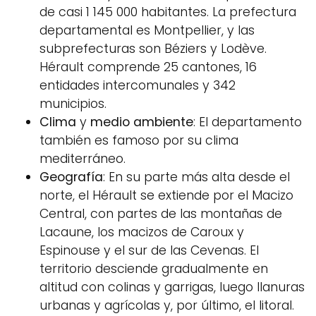
de casi 1 145 000 habitantes. La prefectura
departamental es Montpellier, y las
subprefecturas son Béziers y Lodève.
Hérault comprende 25 cantones, 16
entidades intercomunales y 342
municipios.
Clima
y
medio ambiente
: El departamento
también es famoso por su clima
mediterráneo.
Geografía
: En su parte más alta desde el
norte, el Hérault se extiende por el Macizo
Central, con partes de las montañas de
Lacaune, los macizos de Caroux y
Espinouse y el sur de las Cevenas. El
territorio desciende gradualmente en
altitud con colinas y garrigas, luego llanuras
urbanas y agrícolas y, por último, el litoral.