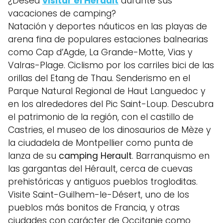
¿Desea
visitar el Hérault
durante sus
vacaciones de camping?
Natación y deportes náuticos en las playas de
arena fina de populares estaciones balnearias
como Cap d’Agde, La Grande-Motte, Vias y
Valras-Plage. Ciclismo por los carriles bici de las
orillas del Etang de Thau. Senderismo en el
Parque Natural Regional de Haut Languedoc y
en los alrededores del Pic Saint-Loup. Descubra
el patrimonio de la región, con el castillo de
Castries, el museo de los dinosaurios de Mèze y
la ciudadela de Montpellier como punta de
lanza de su
camping Herault
. Barranquismo en
las gargantas del Hérault, cerca de cuevas
prehistóricas y antiguos pueblos trogloditas.
Visite Saint-Guilhem-le-Désert, uno de los
pueblos más bonitos de Francia, y otras
ciudades con carácter de Occitanie como