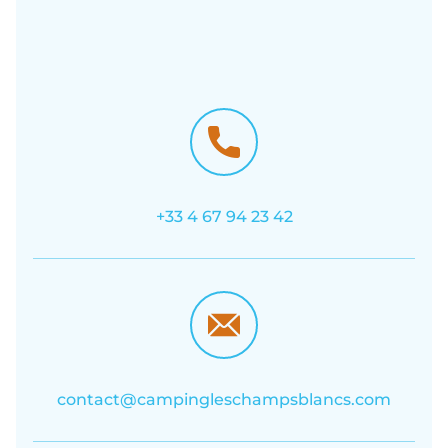
+33 4 67 94 23 42
contact@campingleschampsblancs.com