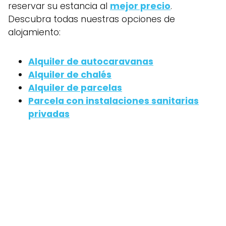
reservar su estancia al
mejor precio
.
Descubra todas nuestras opciones de
alojamiento:
Alquiler de autocaravanas
Alquiler de chalés
Alquiler de parcelas
Parcela con instalaciones sanitarias
privadas