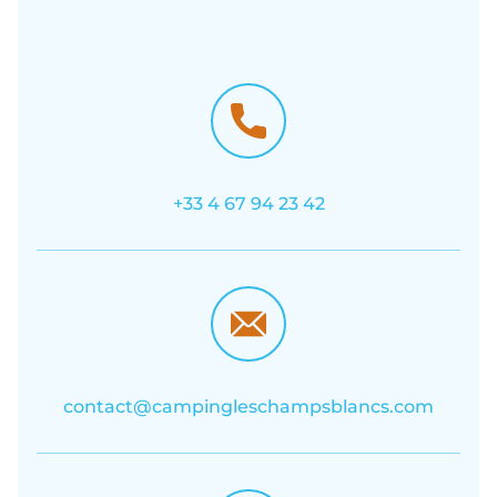
+33 4 67 94 23 42
contact@campingleschampsblancs.com