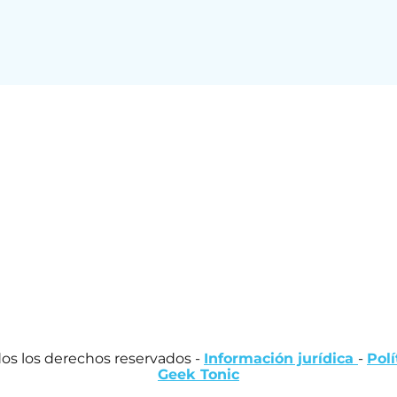
dos los derechos reservados -
Información jurídica
-
Pol
Geek Tonic