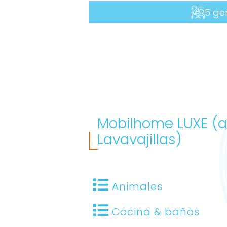
5 ge
Mobilhome LUXE (a
Lavavajillas)
Animales
Cocina & baños