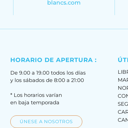
blancs.com
HORARIO DE APERTURA :
ÚT
LIB
De 9.00 a 19.00 todos los días
MA
y los sábados de 8:00 a 21:00
NO
* Los horarios varían
CON
en baja temporada
SE
CAR
CAN
ÚNESE A NOSOTROS