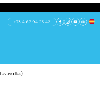
+33 4 67 94 23 42
avavajillas)