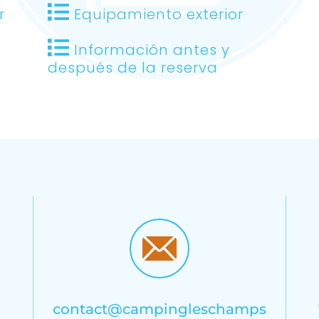
r
Equipamiento exterior
Información antes y
después de la reserva
contact@campingleschamps