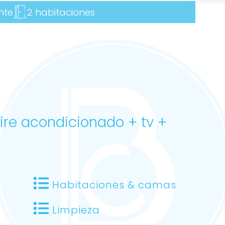
nte
2 habitaciones
ire acondicionado + tv +
Habitaciones & camas
Limpieza