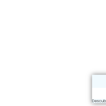
Descub