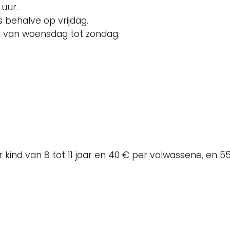
 uur.
ks behalve op vrijdag.
00, van woensdag tot zondag.
kind van 8 tot 11 jaar en 40 € per volwassene, en 55