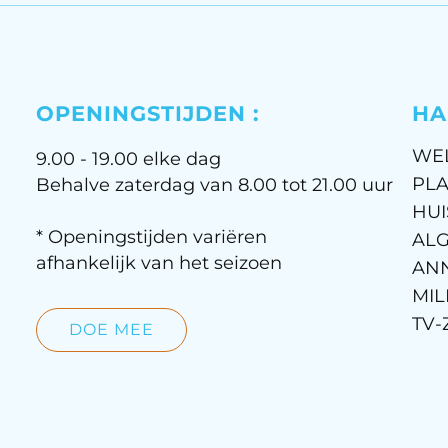
OPENINGSTIJDEN :
HA
WE
9.00 - 19.00 elke dag
PLA
Behalve zaterdag van 8.00 tot 21.00 uur
HUI
* Openingstijden variëren
AL
afhankelijk van het seizoen
AN
MIL
TV-
DOE MEE