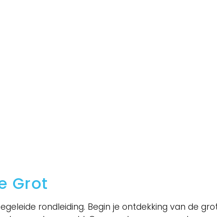
e Grot
egeleide rondleiding. Begin je ontdekking van de grot