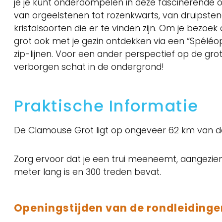
je je kunt onderdompelen in deze fascinerende 
van orgeelstenen tot rozenkwarts, van druipsten
kristalsoorten die er te vinden zijn. Om je be
grot ook met je gezin ontdekken via een “Spéléo
zip-lijnen. Voor een ander perspectief op de g
verborgen schat in de ondergrond!
Praktische Informatie
De Clamouse Grot ligt op ongeveer 62 km van 
Zorg ervoor dat je een trui meeneemt, aangezien
meter lang is en 300 treden bevat.
Openingstijden van de rondleidinge