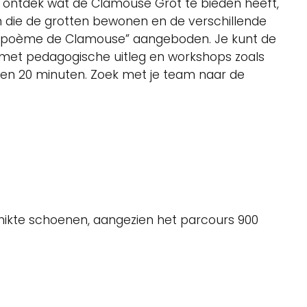
 ontdek wat de Clamouse Grot te bieden heeft,
n die de grotten bewonen en de verschillende
que poème de Clamouse” aangeboden. Je kunt de
g met pedagogische uitleg en workshops zoals
 en 20 minuten. Zoek met je team naar de
chikte schoenen, aangezien het parcours 900