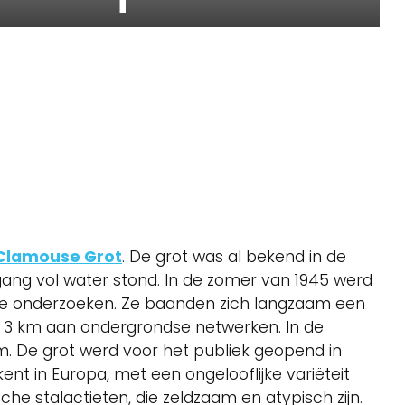
Clamouse Grot
. De grot was al bekend in de
ngang vol water stond. In de zomer van 1945 werd
 te onderzoeken. Ze baanden zich langzaam een
n 3 km aan ondergrondse netwerken. In de
m. De grot werd voor het publiek geopend in
t kent in Europa, met een ongelooflijke variëteit
he stalactieten, die zeldzaam en atypisch zijn.