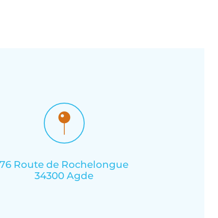
76 Route de Rochelongue
34300 Agde