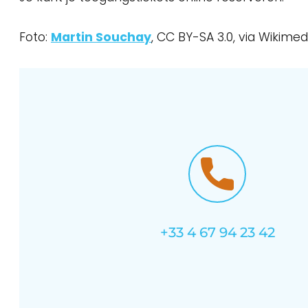
Foto:
Martin Souchay
, CC BY-SA 3.0, via Wiki
+33 4 67 94 23 42