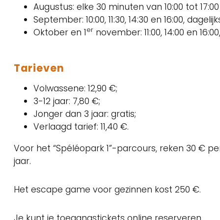
Augustus: elke 30 minuten van 10:00 tot 17:00
September: 10:00, 11:30, 14:30 en 16:00, dagelij
er
Oktober en 1
november: 11:00, 14:00 en 16:
Tarieven
Volwassene: 12,90 €;
3-12 jaar: 7,80 €;
Jonger dan 3 jaar: gratis;
Verlaagd tarief: 11,40 €.
Voor het “Spéléopark 1”-parcours, reken 30 € per 
jaar.
Het escape game voor gezinnen kost 250 €.
Je kunt je toegangstickets online reserveren.