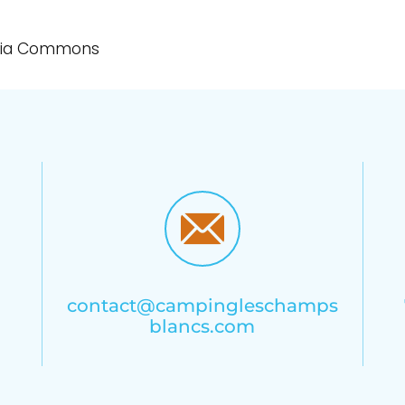
media Commons
contact@campingleschamps
blancs.com