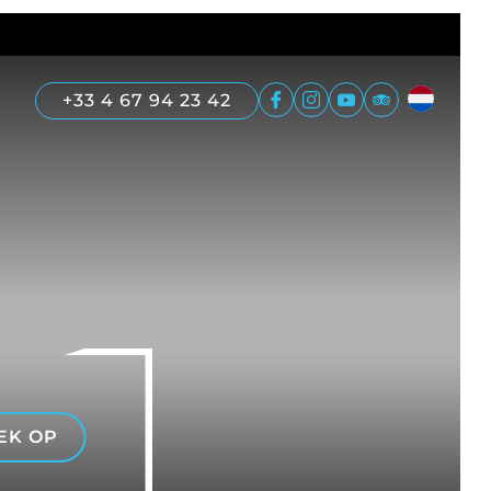
+33 4 67 94 23 42
EK OP