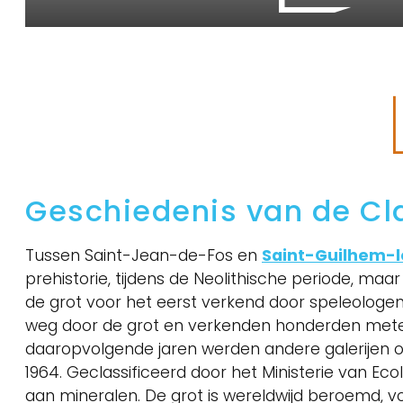
Geschiedenis van de C
Tussen Saint-Jean-de-Fos en
Saint-Guilhem-l
prehistorie, tijdens de Neolithische periode, ma
de grot voor het eerst verkend door speleologe
weg door de grot en verkenden honderden meters
daaropvolgende jaren werden andere galerijen o
1964. Geclassificeerd door het Ministerie van Ecolog
aan mineralen. De grot is wereldwijd beroemd, vo