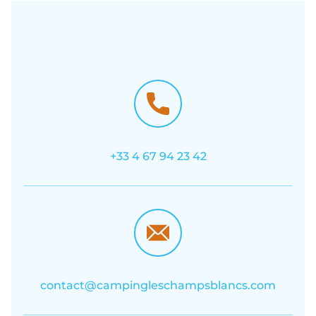
+33 4 67 94 23 42
contact@campingleschampsblancs.com