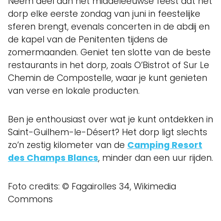
Neem deel aan het middeleeuwse feest dat het
dorp elke eerste zondag van juni in feestelijke
sferen brengt, evenals concerten in de abdij en
de kapel van de Penitenten tijdens de
zomermaanden. Geniet ten slotte van de beste
restaurants in het dorp, zoals O’Bistrot of Sur Le
Chemin de Compostelle, waar je kunt genieten
van verse en lokale producten.
Ben je enthousiast over wat je kunt ontdekken in
Saint-Guilhem-le-Désert? Het dorp ligt slechts
zo’n zestig kilometer van de
Camping Resort
des Champs Blancs
, minder dan een uur rijden.
Foto credits: © Fagairolles 34, Wikimedia
Commons