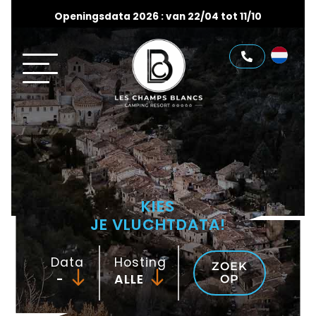
Openingsdata 2026 : van 22/04 tot 11/10
KIES
JE VLUCHTDATA!
Data
Hosting
ZOEK
-
OP