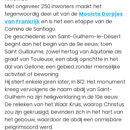
Met ongeveer 250 inwoners maakt het
tegenwoordig deel uit van de
Mooiste Dorpjes
van Frankrijk
en is het een etappe van de
Camino de Santiago.
De geschiedenis van Saint-Guilhem-le-Désert
begint aan het begin van de 9e eeuw, toen
Saint Guillaume, zowel hertog van Aquitanië als
graaf van Toulouse, een abdij oprichtte in het
dal van Gellone, een gebied zonder menselijke
activiteit of bewoning.
Hij stierf enkele jaren later, in 812. Het monument
kreeg vervolgens de naam abdij van Saint-
Guilhem na zijn heiligverklaring in de 10e eeuw.
De relieken van het Waar Kruis, waarop Christus
zou zijn gekruisigd, bevinden zich in het hart van
het gebouw, waardoor de abdij een onmisbare
pelgrimsoord werd.