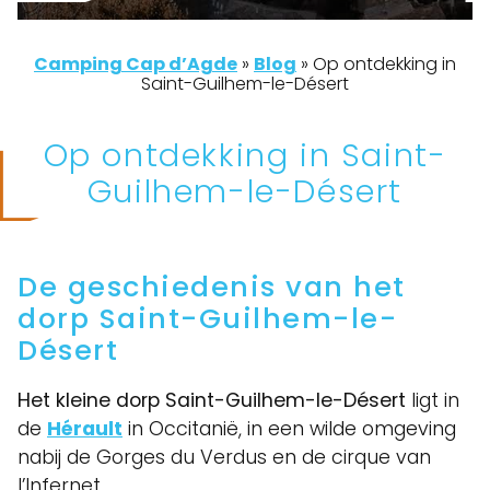
Camping Cap d’Agde
»
Blog
»
Op ontdekking in
Saint-Guilhem-le-Désert
Op ontdekking in Saint-
Guilhem-le-Désert
De geschiedenis van het
dorp Saint-Guilhem-le-
Désert
Het kleine dorp Saint-Guilhem-le-Désert
ligt in
de
Hérault
in Occitanië, in een wilde omgeving
nabij de Gorges du Verdus en de cirque van
l’Infernet.