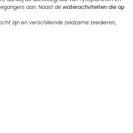
tiegangers aan. Naast de
wateractiviteiten die op
tocht zijn en verschillende zeldzame zeedieren,