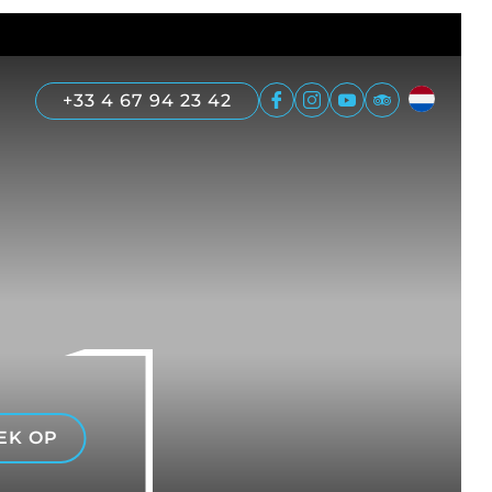
+33 4 67 94 23 42
EK OP