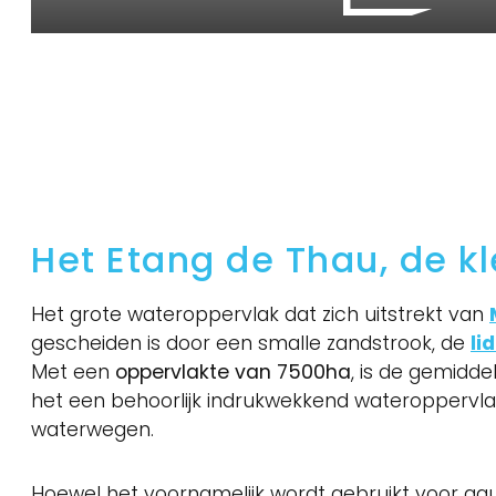
Het Etang de Thau, de kl
Het grote wateroppervlak dat zich uitstrekt van
gescheiden is door een smalle zandstrook, de
li
Met een
oppervlakte van 7500ha
, is de gemidd
het een behoorlijk indrukwekkend wateroppervlak
waterwegen.
Hoewel het voornamelijk wordt gebruikt voor aq