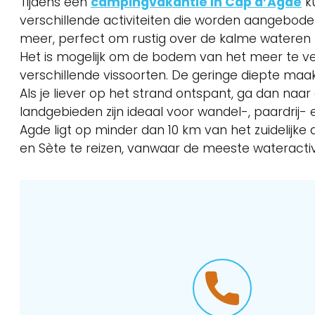
Tijdens een
campingvakantie in Cap d’Agde
ku
verschillende activiteiten die worden aangeboden
meer, perfect om rustig over de kalme wateren t
Het is mogelijk om de bodem van het meer te ve
verschillende vissoorten. De geringe diepte maa
Als je liever op het strand ontspant, ga dan n
landgebieden zijn ideaal voor wandel-, paardrij-
Agde ligt op minder dan 10 km van het zuidelijke
en Sète te reizen, vanwaar de meeste wateractiv