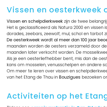
Vissen en oesterkweek 
Vissen en schelpdierkweek
zijn de twee belangri
Het is geclassificeerd als Natura 2000 en vissen i
dorades, zeebars, zeewolf, mul, schol en tarbot zi
De oesterkweek wordt al meer dan 100 jaar beo
maanden worden de oesters verzameld door de o
maanden later verkocht worden. De mosselkweek
Als je een oesterliefhebber bent, mis dan de oest
kans om mosselen, venusschelpen en andere schel
Om meer te leren over vissen en schelpdierkwee
van het Etang de Thau in
Bouzigues
bezoeken om 
Activiteiten op het Etan