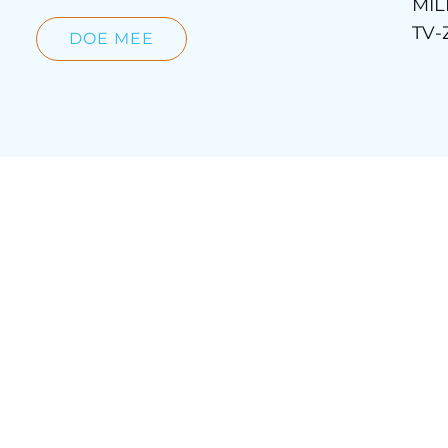
MIL
TV-
DOE MEE