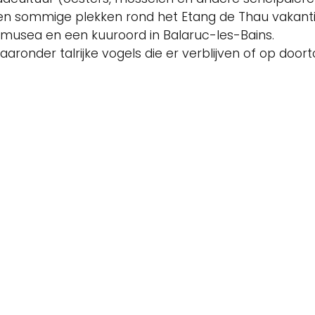
kken sommige plekken rond het Etang de Thau vakan
de musea en een kuuroord in Balaruc-les-Bains.
waaronder talrijke vogels die er verblijven of op door