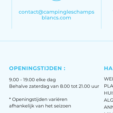
contact@campingleschamps
blancs.com
OPENINGSTIJDEN :
HA
WE
9.00 - 19.00 elke dag
PLA
Behalve zaterdag van 8.00 tot 21.00 uur
HUI
* Openingstijden variëren
AL
afhankelijk van het seizoen
AN