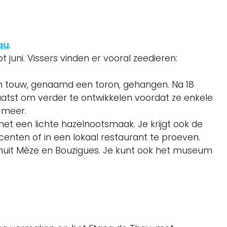
au
.
 juni. Vissers vinden er vooral zeedieren:
en touw, genaamd een toron, gehangen. Na 18
st om verder te ontwikkelen voordat ze enkele
 meer.
met een lichte hazelnootsmaak. Je krijgt ook de
enten of in een lokaal restaurant te proeven.
nuit Mèze en Bouzigues. Je kunt ook het museum