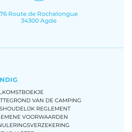
76 Route de Rochelongue
34300 Agde
NDIG
LKOMSTBOEKJE
TTEGROND VAN DE CAMPING
SHOUDELIJK REGLEMENT
GEMENE VOORWAARDEN
NULERINGSVERZEKERING