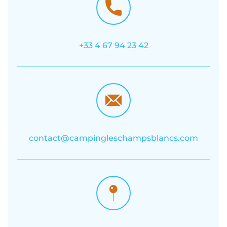
+33 4 67 94 23 42
contact@campingleschampsblancs.com