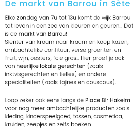
De markt van Barrou in Sète
Elke
zondag van 7u tot 13u
komt de wijk Barrou
tot leven in een zee van kleuren en geuren… Dat
is de
markt van Barrou
!
Slenter van kraam naar kraam en koop kazen,
ambachtelijke confituur, verse groenten en
fruit, wijn, oesters, foie gras… Hier proef je ook
van
heerlijke lokale gerechten
(zoals
inktvisgerechten en tielles) en andere
specialiteiten (zoals tajines en couscous).
Loop zeker ook eens langs de
Place Bir Hakeim
voor nog meer ambachtelijke producten zoals
kleding, kinderspeelgoed, tassen, cosmetica,
kruiden, zeepjes en zelfs boeken…