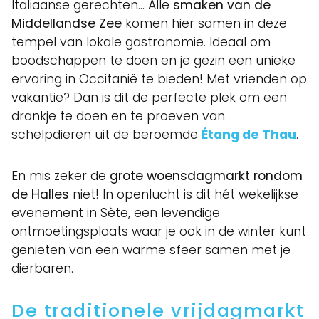
Italiaanse gerechten… Alle
smaken van de
Middellandse Zee
komen hier samen in deze
tempel van lokale gastronomie. Ideaal om
boodschappen te doen en je gezin een unieke
ervaring in Occitanië te bieden! Met vrienden op
vakantie? Dan is dit de perfecte plek om een
drankje te doen en te proeven van
schelpdieren uit de beroemde
Étang de Thau
.
En mis zeker de
grote woensdagmarkt rondom
de Halles
niet! In openlucht is dit hét wekelijkse
evenement in Sète, een levendige
ontmoetingsplaats waar je ook in de winter kunt
genieten van een warme sfeer samen met je
dierbaren.
De traditionele vrijdagmarkt