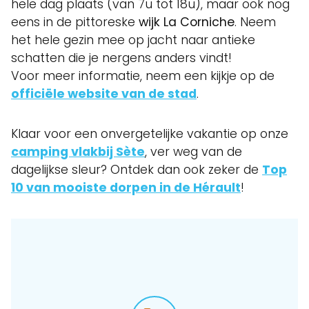
hele dag plaats (van 7u tot 18u), maar ook nog
eens in de pittoreske
wijk La Corniche
. Neem
het hele gezin mee op jacht naar antieke
schatten die je nergens anders vindt!
Voor meer informatie, neem een kijkje op de
officiële website van de stad
.
Klaar voor een onvergetelijke vakantie op onze
camping vlakbij Sète
, ver weg van de
dagelijkse sleur? Ontdek dan ook zeker de
Top
10 van mooiste dorpen in de Hérault
!