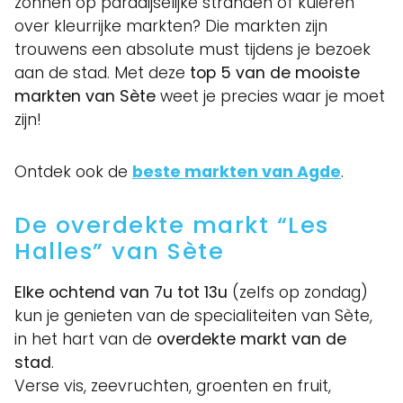
zonnen op paradijselijke stranden of kuieren
over kleurrijke markten? Die markten zijn
trouwens een absolute must tijdens je bezoek
aan de stad. Met deze
top 5 van de mooiste
markten van Sète
weet je precies waar je moet
zijn!
Ontdek ook de
beste markten van Agde
.
De overdekte markt “Les
Halles” van Sète
Elke ochtend van 7u tot 13u
(zelfs op zondag)
kun je genieten van de specialiteiten van Sète,
in het hart van de
overdekte markt van de
stad
.
Verse vis, zeevruchten, groenten en fruit,