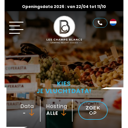
Openingsdata 2026 : van 22/04 tot 11/10
KIES
JE VLUCHTDATA!
Data
Hosting
ZOEK
-
OP