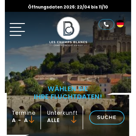
Öffnungsdaten 2026: 22/04 bis 11/10
WÄHLEN SIE
IHRE FLUCHTDATEN!
Termine
Unterkunft
SUCHE
-