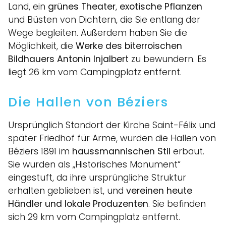
Land, ein
grünes Theater
,
exotische Pflanzen
und Büsten von Dichtern, die Sie entlang der
Wege begleiten. Außerdem haben Sie die
Möglichkeit, die
Werke des biterroischen
Bildhauers Antonin Injalbert
zu bewundern. Es
liegt 26 km vom Campingplatz entfernt.
Die Hallen von Béziers
Ursprünglich Standort der Kirche Saint-Félix und
später Friedhof für Arme, wurden die Hallen von
Béziers 1891 im
haussmannischen Stil
erbaut.
Sie wurden als „Historisches Monument“
eingestuft, da ihre ursprüngliche Struktur
erhalten geblieben ist, und
vereinen heute
Händler und lokale Produzenten
. Sie befinden
sich 29 km vom Campingplatz entfernt.