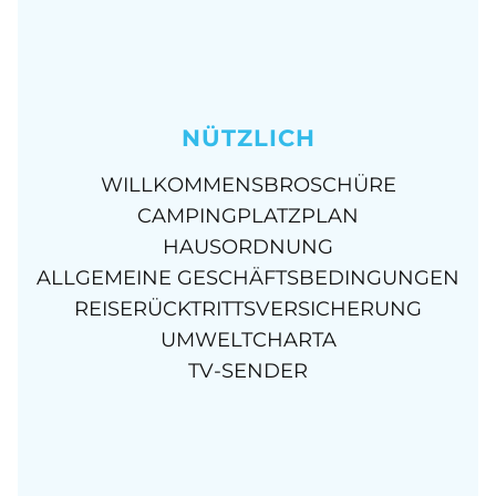
NÜTZLICH
WILLKOMMENSBROSCHÜRE
CAMPINGPLATZPLAN
HAUSORDNUNG
ALLGEMEINE GESCHÄFTSBEDINGUNGEN
REISERÜCKTRITTSVERSICHERUNG
UMWELTCHARTA
TV-SENDER