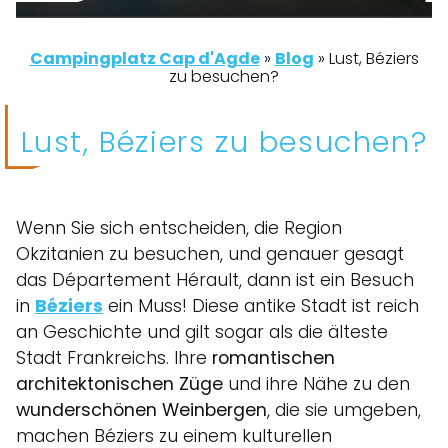
Campingplatz Cap d'Agde
»
Blog
»
Lust, Béziers
zu besuchen?
Lust, Béziers zu besuchen?
Wenn Sie sich entscheiden, die Region
Okzitanien zu besuchen, und genauer gesagt
das Département Hérault, dann ist ein Besuch
in
Béziers
ein Muss! Diese antike Stadt ist reich
an Geschichte und gilt sogar als die älteste
Stadt Frankreichs. Ihre
romantischen
architektonischen Züge
und ihre Nähe zu den
wunderschönen Weinbergen
, die sie umgeben,
machen Béziers zu einem kulturellen