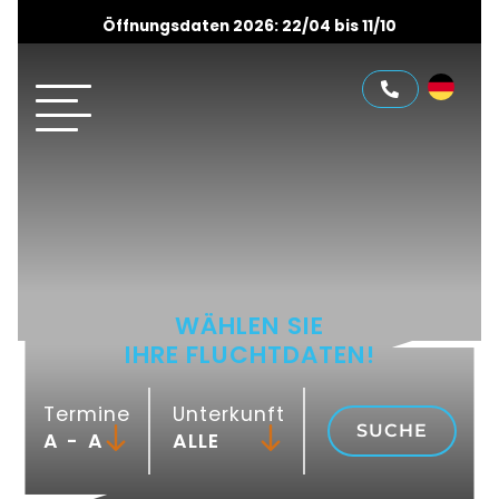
Öffnungsdaten 2026: 22/04 bis 11/10
WÄHLEN SIE
IHRE FLUCHTDATEN!
Termine
Unterkunft
SUCHE
-