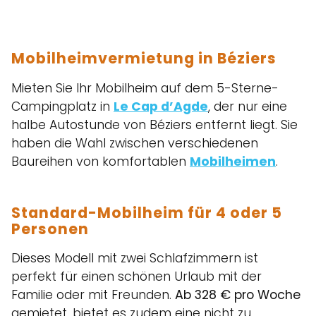
Mobilheimvermietung in Béziers
Mieten Sie Ihr Mobilheim auf dem 5-Sterne-
Campingplatz in
Le Cap d’Agde
, der nur eine
halbe Autostunde von Béziers entfernt liegt. Sie
haben die Wahl zwischen verschiedenen
Baureihen von komfortablen
Mobilheimen
.
Standard-Mobilheim für 4 oder 5
Personen
Dieses Modell mit zwei Schlafzimmern ist
perfekt für einen schönen Urlaub mit der
Familie oder mit Freunden.
Ab 328 € pro Woche
gemietet, bietet es zudem eine nicht zu