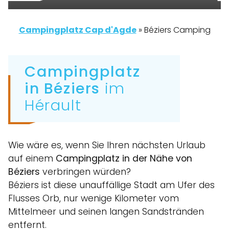
Campingplatz Cap d'Agde
»
Béziers Camping
Campingplatz
in Béziers
im
Hérault
Wie wäre es, wenn Sie Ihren nächsten Urlaub
auf einem
Campingplatz in der Nähe von
Béziers
verbringen würden?
Béziers ist diese unauffällige Stadt am Ufer des
Flusses Orb, nur wenige Kilometer vom
Mittelmeer und seinen langen Sandstränden
entfernt.