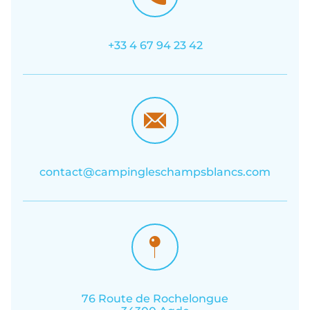
+33 4 67 94 23 42
contact@campingleschampsblancs.com
76 Route de Rochelongue