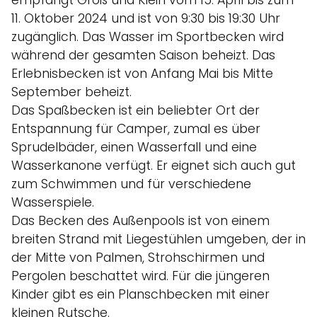
empfängt Groß und Klein vom 15. April bis zum
11. Oktober 2024 und ist von 9:30 bis 19:30 Uhr
zugänglich. Das Wasser im Sportbecken wird
während der gesamten Saison beheizt. Das
Erlebnisbecken ist von Anfang Mai bis Mitte
September beheizt.
Das Spaßbecken ist ein beliebter Ort der
Entspannung für Camper, zumal es über
Sprudelbäder, einen Wasserfall und eine
Wasserkanone verfügt. Er eignet sich auch gut
zum Schwimmen und für verschiedene
Wasserspiele.
Das Becken des Außenpools ist von einem
breiten Strand mit Liegestühlen umgeben, der in
der Mitte von Palmen, Strohschirmen und
Pergolen beschattet wird. Für die jüngeren
Kinder gibt es ein Planschbecken mit einer
kleinen Rutsche.