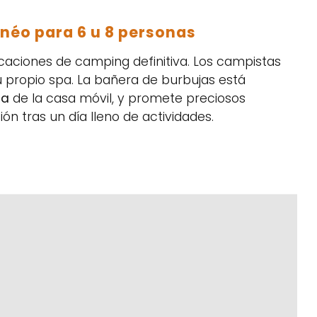
néo para 6 u 8 personas
caciones de camping definitiva. Los campistas
 propio spa. La bañera de burbujas está
za
de la casa móvil, y promete preciosos
n tras un día lleno de actividades.