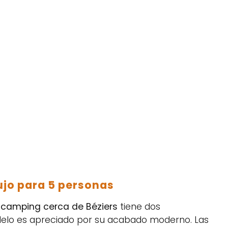
ujo para 5 personas
l
camping cerca de Béziers
tiene dos
delo es apreciado por su acabado moderno. Las