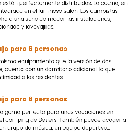
 están perfectamente distribuidas. La cocina, en
 integrada en el luminoso salón. Los campistas
ho a una serie de modernas instalaciones,
ionado y lavavajillas.
ujo para 6 personas
 mismo equipamiento que la versión de dos
 cuenta con un dormitorio adicional, lo que
imidad a los residentes.
ujo para 8 personas
alta gama perfecta para unas vacaciones en
el camping de Béziers. También puede acoger a
un grupo de música, un equipo deportivo…