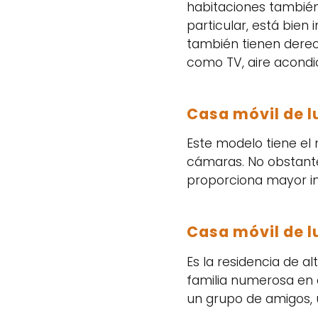
habitaciones también
particular, está bien
también tienen derec
como TV, aire acondic
Casa móvil de l
Este modelo tiene el
cámaras. No obstante,
proporciona mayor int
Casa móvil de l
Es la residencia de 
familia numerosa en 
un grupo de amigos, 