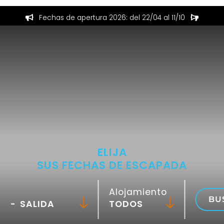
Fechas de apertura 2026: del 22/04 al 11/10
ELIJA
SUS FECHAS DE ESCAPADA
Alojamiento
BU
-