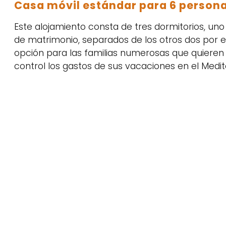
Casa móvil estándar para 6 person
Este alojamiento consta de tres dormitorios, un
de matrimonio, separados de los otros dos por el
opción para las familias numerosas que quiere
control los gastos de sus vacaciones en el Medit