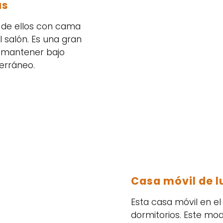
as
o de ellos con cama
 salón. Es una gran
n mantener bajo
erráneo.
Casa móvil de l
Esta casa móvil en e
dormitorios. Este mo