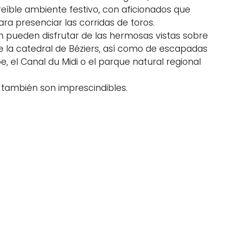
reíble ambiente festivo, con aficionados que
ra presenciar las corridas de toros.
n pueden disfrutar de las hermosas vistas sobre
sde la catedral de Béziers, así como de escapadas
rbe, el Canal du Midi o el parque natural regional
 también son imprescindibles.