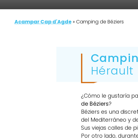
Acampar Cap d'Agde
»
Camping de Béziers
Campin
Hérault
¿Cómo le gustaría p
de Béziers
?
Béziers es una discret
del Mediterráneo y de
Sus viejas calles de 
Por otro lado, durant