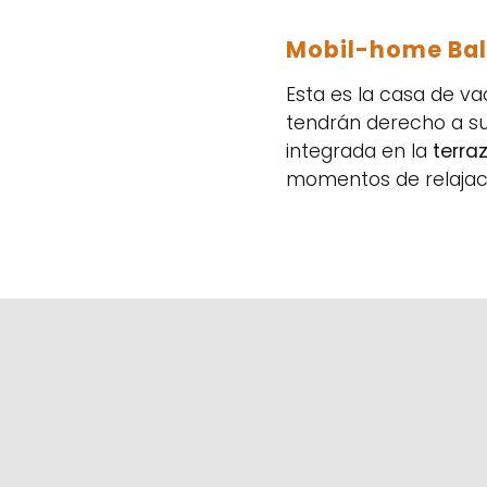
Mobil-home Bal
Esta es la casa de va
tendrán derecho a su
integrada en la
terra
momentos de relajació