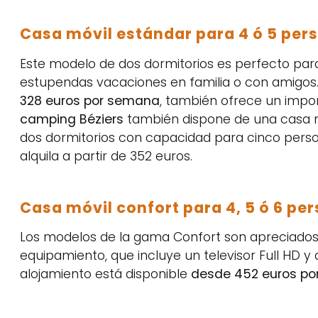
Casa móvil estándar para 4 ó 5 per
Este modelo de dos dormitorios es perfecto par
estupendas vacaciones en familia o con amigos.
328 euros por semana
, también ofrece un impo
camping Béziers
también dispone de una casa m
dos dormitorios con capacidad para cinco perso
alquila a partir de 352 euros.
Casa móvil confort para 4, 5 ó 6 pe
Los modelos de la gama Confort son apreciado
equipamiento, que incluye un televisor Full HD y 
alojamiento está disponible
desde 452 euros p