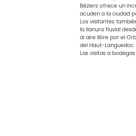
Béziers ofrece un inc
acuden a la ciudad pa
Los visitantes tambié
la llanura fluvial de
al aire libre por el O
del Haut-Languedoc.
Las visitas a bodegas