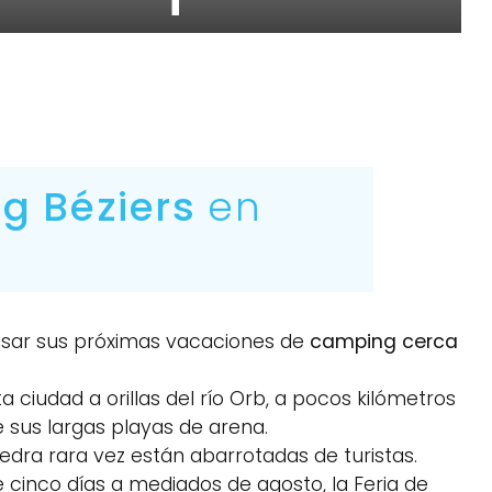
g Béziers
en
asar sus próximas vacaciones de
camping cerca
a ciudad a orillas del río Orb, a pocos kilómetros
 sus largas playas de arena.
piedra rara vez están abarrotadas de turistas.
e cinco días a mediados de agosto, la Feria de