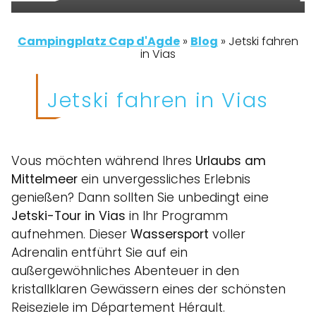
Campingplatz Cap d'Agde
»
Blog
»
Jetski fahren
in Vias
Jetski fahren in Vias
Vous möchten während Ihres
Urlaubs am
Mittelmeer
ein unvergessliches Erlebnis
genießen? Dann sollten Sie unbedingt eine
Jetski-Tour in Vias
in Ihr Programm
aufnehmen. Dieser
Wassersport
voller
Adrenalin entführt Sie auf ein
außergewöhnliches Abenteuer in den
kristallklaren Gewässern eines der schönsten
Reiseziele im Département Hérault.