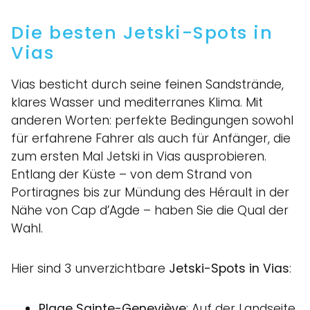
Die besten Jetski-Spots in
Vias
Vias besticht durch seine feinen Sandstrände,
klares Wasser und mediterranes Klima. Mit
anderen Worten: perfekte Bedingungen sowohl
für erfahrene Fahrer als auch für Anfänger, die
zum ersten Mal Jetski in Vias ausprobieren.
Entlang der Küste – von dem Strand von
Portiragnes bis zur Mündung des Hérault in der
Nähe von Cap d’Agde – haben Sie die Qual der
Wahl.
Hier sind 3 unverzichtbare
Jetski-Spots in Vias
:
Plage Sainte-Geneviève
: Auf der Landseite