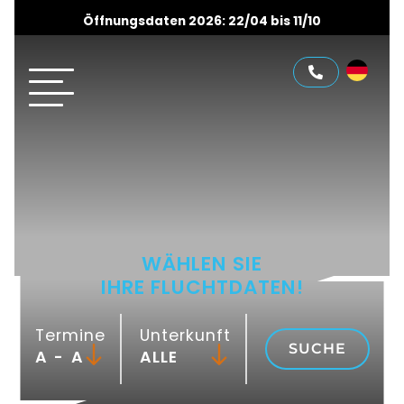
Öffnungsdaten 2026: 22/04 bis 11/10
WÄHLEN SIE
IHRE FLUCHTDATEN!
Termine
Unterkunft
SUCHE
-