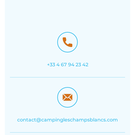
+33 4 67 94 23 42
contact@campingleschampsblancs.com