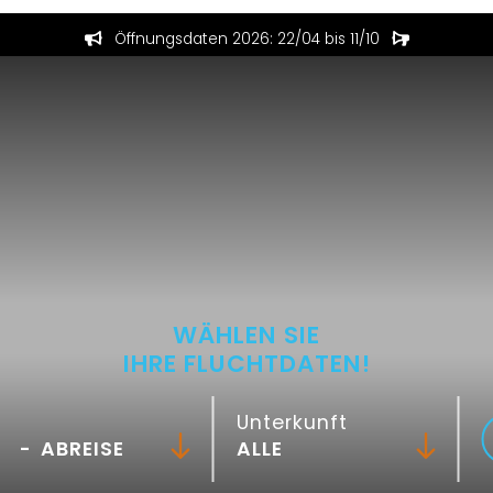
Öffnungsdaten 2026: 22/04 bis 11/10
WÄHLEN SIE
IHRE FLUCHTDATEN!
Unterkunft
-