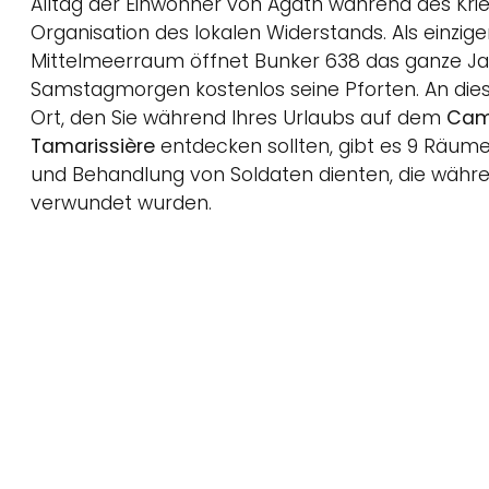
Alltag der Einwohner von Agath während des Kri
Organisation des lokalen Widerstands. Als einzig
Mittelmeerraum öffnet Bunker 638 das ganze Ja
Samstagmorgen kostenlos seine Pforten. An d
Ort, den Sie während Ihres Urlaubs auf dem
Cam
Tamarissière
entdecken sollten, gibt es 9 Räume
und Behandlung von Soldaten dienten, die währe
verwundet wurden.