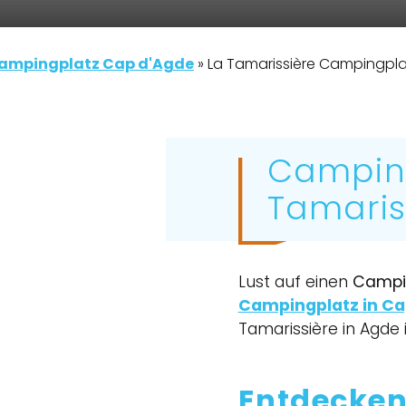
ampingplatz Cap d'Agde
»
La Tamarissière Campingpla
Camping
Tamaris
Lust auf einen
Campin
Campingplatz in Ca
Tamarissière in Agde 
Entdecken 