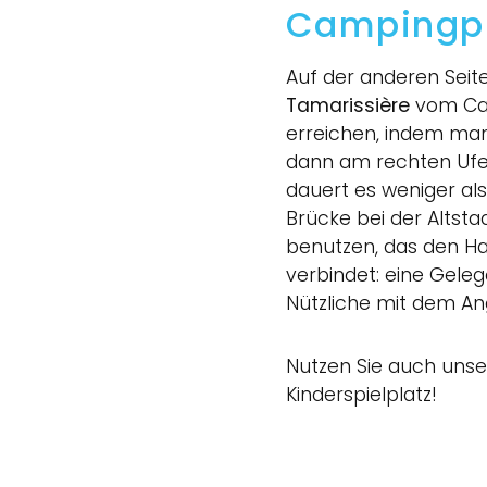
Campingpl
Auf der anderen Seit
Tamarissière
vom Cam
erreichen, indem man
dann am rechten Ufer
dauert es weniger al
Brücke bei der Altst
benutzen, das den H
verbindet: eine Geleg
Nützliche mit dem A
Nutzen Sie auch uns
Kinderspielplatz!