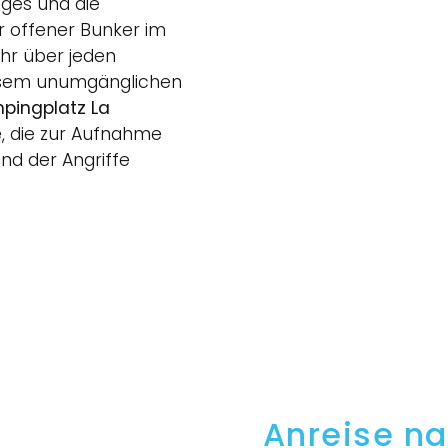
eges und die
er offener Bunker im
hr über jeden
iesem unumgänglichen
pingplatz La
, die zur Aufnahme
nd der Angriffe
Anreise n