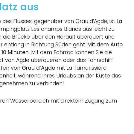
atz aus
e des Flusses, gegenüber von Grau d’Agde, ist
La
pingplatz Les champs Blancs aus leicht zu
 die Brücke über den Hérault überquert und
 entlang in Richtung Süden geht.
Mit dem Auto
s
10 Minuten
. Mit dem Fahrrad können Sie die
adt von Agde überqueren oder das Fährschiff
afen von
Grau d’Agde
mit La Tamarissière
enheit, während Ihres Urlaubs an der Küste das
ngenehmen zu verbinden!
eren Wasserbereich mit direktem Zugang zum