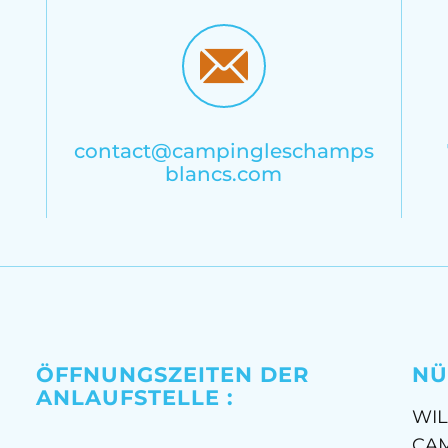
contact@campingleschamps
blancs.com
ÖFFNUNGSZEITEN DER
NÜ
ANLAUFSTELLE :
WI
CA