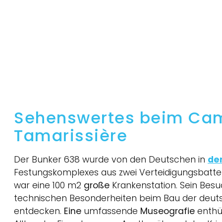
Sehenswertes beim Cam
Tamarissière
Der Bunker 638 wurde von den Deutschen in
de
Festungskomplexes aus zwei Verteidigungsbatter
war eine 100 m2
große
Krankenstation. Sein Besu
technischen Besonderheiten beim Bau der deut
entdecken.
Eine
umfassende
Museografie
enthü