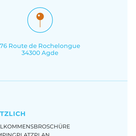
76 Route de Rochelongue
34300 Agde
TZLICH
LLKOMMENSBROSCHÜRE
MPINGPLATZPLAN