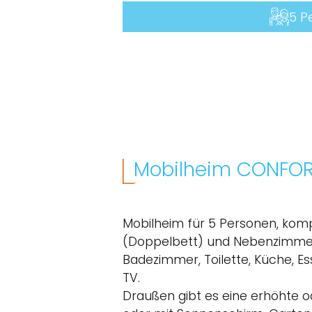
5 P
Mobilheim CONFORT
Mobilheim für 5 Personen, komp
(Doppelbett) und Nebenzimmer 
Badezimmer, Toilette, Küche, E
TV.
Draußen gibt es eine erhöhte o