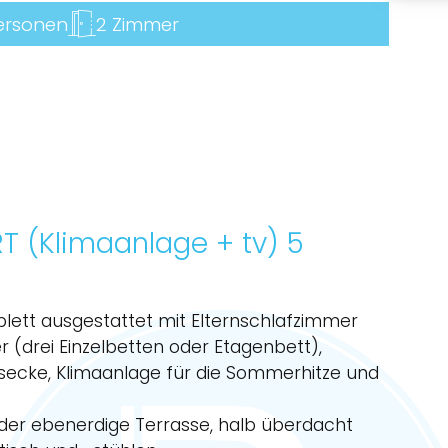
ersonen
2 Zimmer
 (Klimaanlage + tv) 5
lett ausgestattet mit Elternschlafzimmer
(drei Einzelbetten oder Etagenbett),
ssecke, Klimaanlage für die Sommerhitze und
der ebenerdige Terrasse, halb überdacht