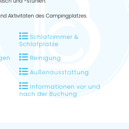
isch und -stühlen.
und Aktivitäten des Campingplatzes.
Schlafzimmer &
Schlafplätze
gen
Reinigung
Außenausstattung
Informationen vor und
nach der Buchung