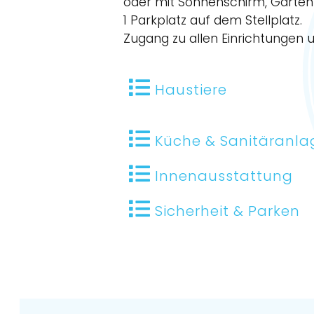
oder mit Sonnenschirm, Gartent
1 Parkplatz auf dem Stellplatz.
Zugang zu allen Einrichtungen 
Haustiere
Küche & Sanitäranla
Innenausstattung
Sicherheit & Parken