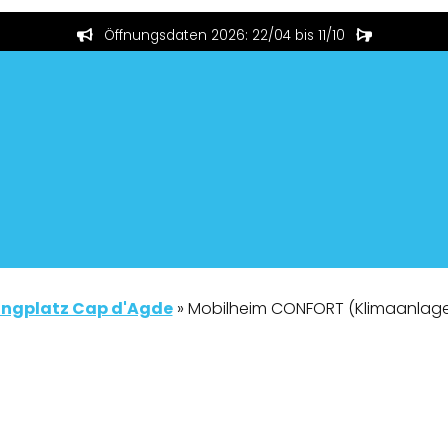
Öffnungsdaten 2026: 22/04 bis 11/10
ngplatz Cap d'Agde
»
Mobilheim CONFORT (Klimaanlage 