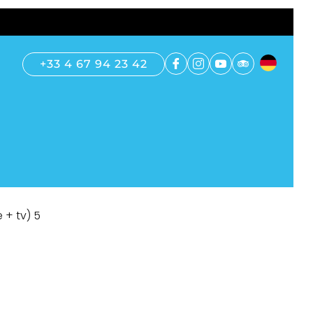
+33 4 67 94 23 42
+ tv) 5