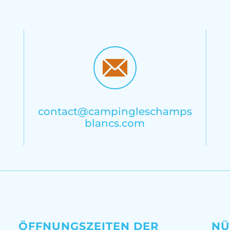
contact@campingleschamps
blancs.com
ÖFFNUNGSZEITEN DER
NÜ