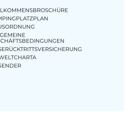
LLKOMMENSBROSCHÜRE
MPINGPLATZPLAN
USORDNUNG
LGEMEINE
SCHÄFTSBEDINGUNGEN
SERÜCKTRITTSVERSICHERUNG
WELTCHARTA
SENDER