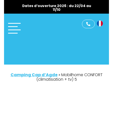
Dates d’ouverture 2026 : du 22/04 au
11/10
Camping Cap d’Agde
»
Mobilhome CONFORT
(climatisation + tv) 5