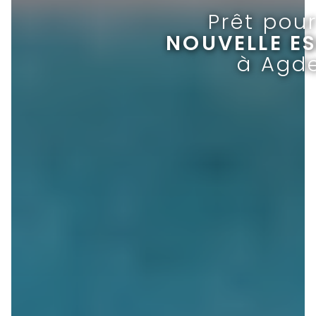
Prêt pou
NOUVELLE E
à Agd