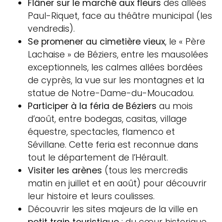
Flâner sur le marché aux fleurs
des allées
Paul-Riquet, face au théâtre municipal (les
vendredis).
Se promener au cimetière vieux
, le « Père
Lachaise » de Béziers, entre les mausolées
exceptionnels, les calmes allées bordées
de cyprès, la vue sur les montagnes et la
statue de Notre-Dame-du-Moucadou.
Participer à la féria de Béziers
au mois
d’août, entre bodegas, casitas, village
équestre, spectacles, flamenco et
Sévillane. Cette feria est reconnue dans
tout le département de l’Hérault.
Visiter les arènes
(tous les mercredis
matin en juillet et en août) pour découvrir
leur histoire et leurs coulisses.
Découvrir les sites majeurs de la ville en