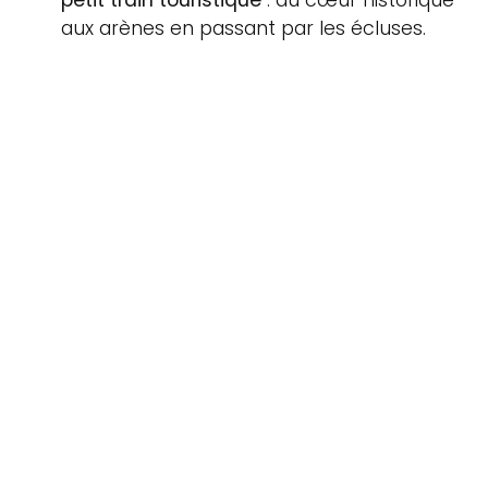
petit train touristique
: du cœur historique
aux arènes en passant par les écluses.