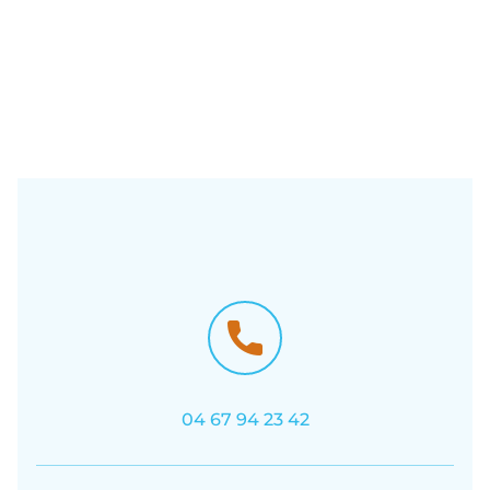
04 67 94 23 42