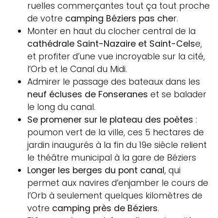
ruelles commerçantes tout ça tout proche
de votre
camping Béziers pas che
r.
Monter en haut du clocher central de la
cathédrale Saint-Nazaire et Saint-Cels
e,
et profiter d’une vue incroyable sur la cité,
l’Orb et le Canal du Midi.
Admirer le passage des bateaux dans les
neuf écluses de Fonseranes
et se balader
le long du canal.
Se promener sur le plateau des poètes
:
poumon vert de la ville, ces 5 hectares de
jardin inaugurés à la fin du 19e siècle relient
le théâtre municipal à la gare de Béziers
Longer les berges du pont canal
, qui
permet aux navires d’enjamber le cours de
l’Orb à seulement quelques kilomètres de
votre
camping près de Béziers
.