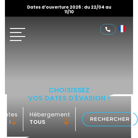
Dates d’ouverture 2026 : du 22/04 au
11/10
CHOISISSEZ
VOS DATES D'ÉVASION !
Dates
Hébergement
RECHERCHER
-