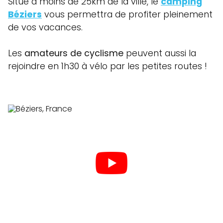
Situé à moins de 25km de la ville, le
camping
Béziers
vous permettra de profiter pleinement
de vos vacances.
Les
amateurs de cyclisme
peuvent aussi la
rejoindre en 1h30 à vélo par les petites routes !