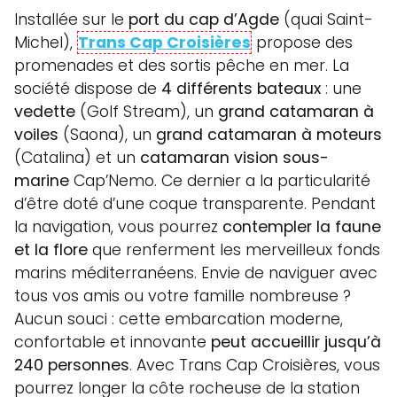
Installée sur le
port du cap d’Agde
(quai Saint-
Michel),
Trans Cap Croisières
propose des
promenades et des sortis pêche en mer. La
société dispose de
4 différents bateaux
: une
vedette
(Golf Stream), un
grand catamaran à
voiles
(Saona), un
grand catamaran à moteurs
(Catalina) et un
catamaran vision sous-
marine
Cap’Nemo. Ce dernier a la particularité
d’être doté d’une coque transparente. Pendant
la navigation, vous pourrez
contempler la faune
et la flore
que renferment les merveilleux fonds
marins méditerranéens. Envie de naviguer avec
tous vos amis ou votre famille nombreuse ?
Aucun souci : cette embarcation moderne,
confortable et innovante
peut accueillir jusqu’à
240 personnes
. Avec Trans Cap Croisières, vous
pourrez longer la côte rocheuse de la station