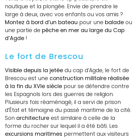
nautique et la plongée. Envie de prendre le
large à deux, avec vos enfants ou vos amis ?
Montez à bord d’un bateau
pour une
balade
ou
une partie de
pêche en mer au large du Cap
d’Agde
!
Le fort de Brescou
Visible depuis la jetée
du cap d’Agde, le fort de
Brescou est une
construction militaire réalisée
à la fin du XVIe siècle
pour se défendre contre
les Espagnols lors des guerres de religion.
Plusieurs fois réaménagé, il a servi de prison
d’État et témoigne du passé maritime de la cité.
Son
architecture
est similaire à celle de la
forme du rocher sur lequel il a été bâti. Les
excursions maritimes
permettent aux visiteurs