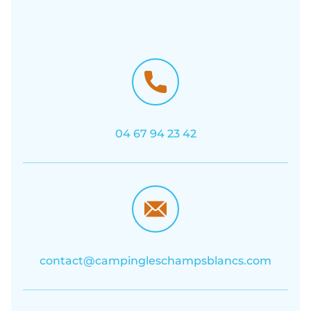
04 67 94 23 42
contact@campingleschampsblancs.com