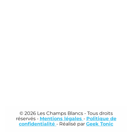
© 2026 Les Champs Blancs
- Tous droits
réservés -
Mentions légales
-
Politique de
confidentialité
- Réalisé par
Geek Tonic