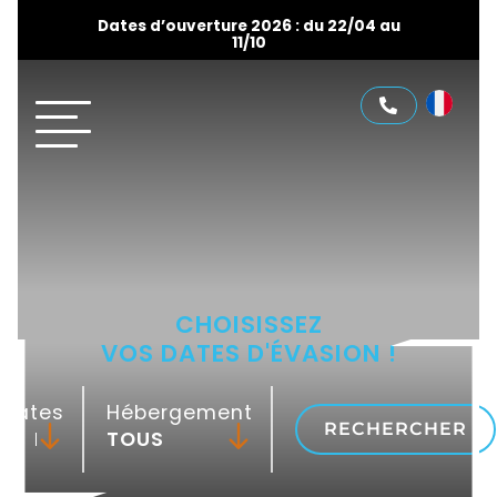
Dates d’ouverture 2026 : du 22/04 au
11/10
CHOISISSEZ
VOS DATES D'ÉVASION !
Dates
Hébergement
RECHERCHER
-