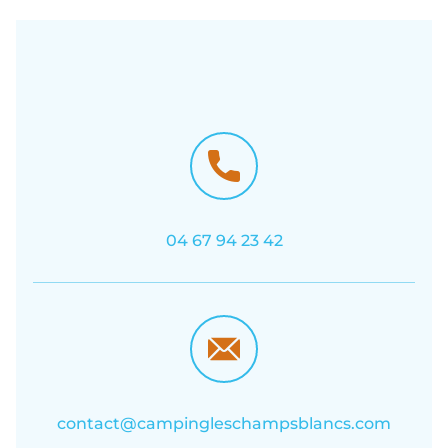
04 67 94 23 42
contact@campingleschampsblancs.com