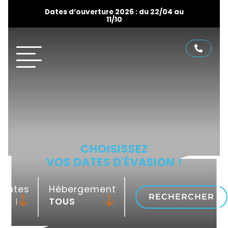
Dates d’ouverture 2026 : du 22/04 au
11/10
CHOISISSEZ
VOS DATES D'ÉVASION !
Dates
Hébergement
RECHERCHER
-