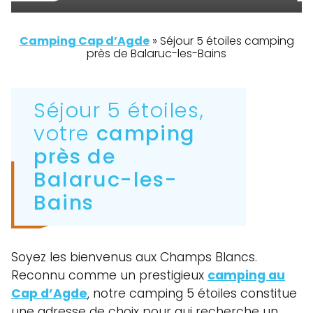
Camping Cap d’Agde
»
Séjour 5 étoiles camping
près de Balaruc-les-Bains
Séjour 5 étoiles,
votre
camping
près de
Balaruc-les-
Bains
Soyez les bienvenus aux Champs Blancs.
Reconnu comme un prestigieux
camping au
Cap d’Agde
, notre camping 5 étoiles constitue
une adresse de choix pour qui recherche un