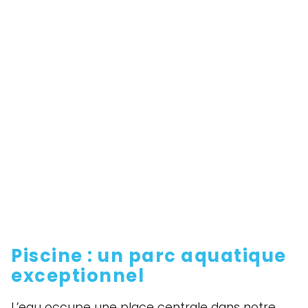
Piscine : un parc aquatique
exceptionnel
L’eau occupe une place centrale dans notre