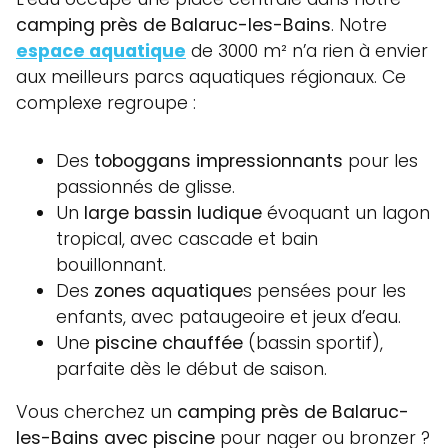
camping près de Balaruc-les-Bains
. Notre
espace aquatique
de 3000 m² n’a rien à envier
aux meilleurs parcs aquatiques régionaux. Ce
complexe regroupe :
Des
toboggans impressionnants
pour les
passionnés de glisse.
Un
large bassin ludique
évoquant un lagon
tropical, avec cascade et bain
bouillonnant.
Des
zones aquatique
s pensées pour les
enfants, avec pataugeoire et jeux d’eau.
Une
piscine chauffée
(bassin sportif),
parfaite dès le début de saison.
Vous cherchez un
camping près de Balaruc-
les-Bains avec piscine
pour nager ou bronzer ?