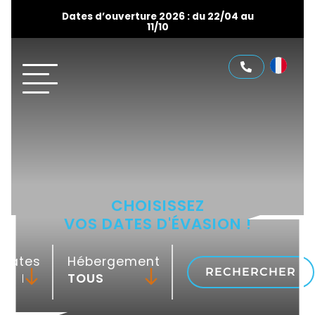
Dates d’ouverture 2026 : du 22/04 au
11/10
CHOISISSEZ
VOS DATES D'ÉVASION !
Dates
Hébergement
RECHERCHER
-